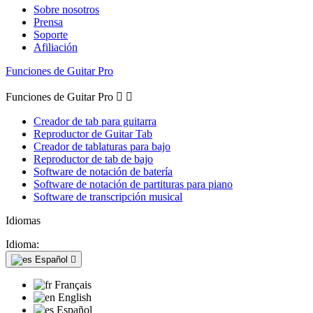
Sobre nosotros
Prensa
Soporte
Afiliación
Funciones de Guitar Pro
Funciones de Guitar Pro


Creador de tab para guitarra
Reproductor de Guitar Tab
Creador de tablaturas para bajo
Reproductor de tab de bajo
Software de notación de batería
Software de notación de partituras para piano
Software de transcripción musical
Idiomas
Idioma:
Español

Français
English
Español