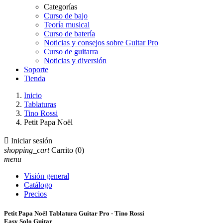
Categorías
Curso de bajo
Teoría musical
Curso de batería
Noticias y consejos sobre Guitar Pro
Curso de guitarra
Noticias y diversión
Soporte
Tienda
Inicio
Tablaturas
Tino Rossi
Petit Papa Noël

Iniciar sesión
shopping_cart
Carrito
(0)
menu
Visión general
Catálogo
Precios
Petit Papa Noël Tablatura Guitar Pro - Tino Rossi
Easy Solo Guitar