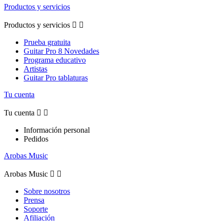
Productos y servicios
Productos y servicios


Prueba gratuita
Guitar Pro 8 Novedades
Programa educativo
Artistas
Guitar Pro tablaturas
Tu cuenta
Tu cuenta


Información personal
Pedidos
Arobas Music
Arobas Music


Sobre nosotros
Prensa
Soporte
Afiliación