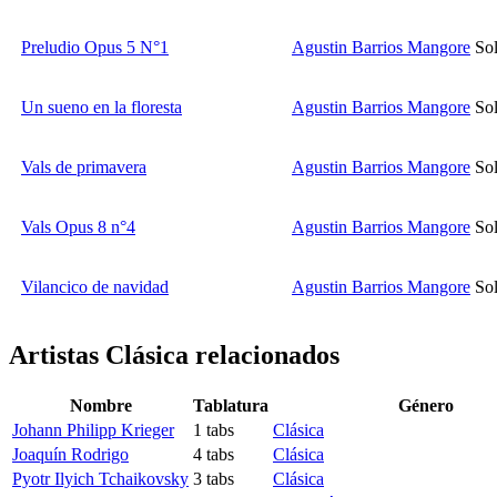
Preludio Opus 5 N°1
Agustin Barrios Mangore
Sol
Un sueno en la floresta
Agustin Barrios Mangore
Sol
Vals de primavera
Agustin Barrios Mangore
Sol
Vals Opus 8 n°4
Agustin Barrios Mangore
Sol
Vilancico de navidad
Agustin Barrios Mangore
Sol
Artistas Clásica
relacionados
Nombre
Tablatura
Género
Johann Philipp Krieger
1 tabs
Clásica
Joaquín Rodrigo
4 tabs
Clásica
Pyotr Ilyich Tchaikovsky
3 tabs
Clásica