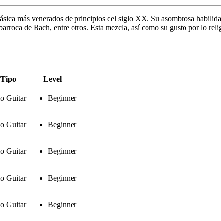
clásica más venerados de principios del siglo XX. Su asombrosa habilida
a barroca de Bach, entre otros. Esta mezcla, así como su gusto por lo re
Tipo
Level
o Guitar
Beginner
o Guitar
Beginner
o Guitar
Beginner
o Guitar
Beginner
o Guitar
Beginner