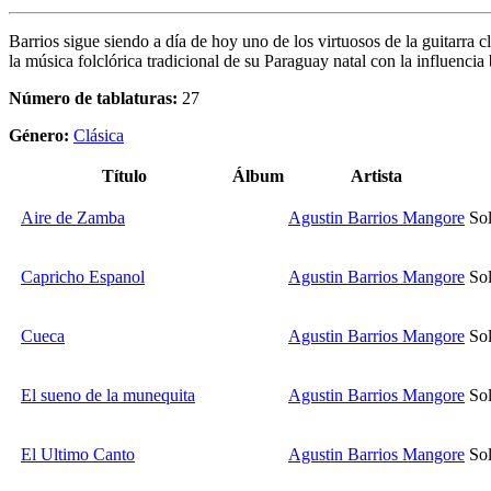
Barrios sigue siendo a día de hoy uno de los virtuosos de la guitarra 
la música folclórica tradicional de su Paraguay natal con la influenci
Número de tablaturas:
27
Género:
Clásica
Título
Álbum
Artista
Aire de Zamba
Agustin Barrios Mangore
Sol
Capricho Espanol
Agustin Barrios Mangore
Sol
Cueca
Agustin Barrios Mangore
Sol
El sueno de la munequita
Agustin Barrios Mangore
Sol
El Ultimo Canto
Agustin Barrios Mangore
Sol