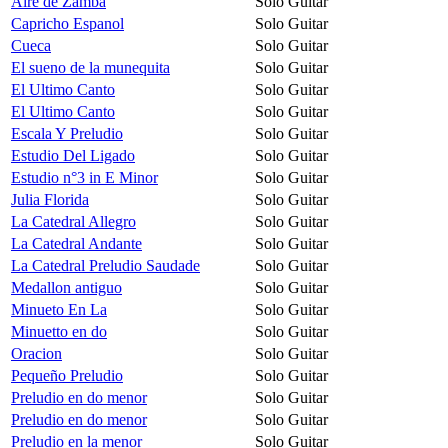
Aire de Zamba
Solo Guitar
Capricho Espanol
Solo Guitar
Cueca
Solo Guitar
El sueno de la munequita
Solo Guitar
El Ultimo Canto
Solo Guitar
El Ultimo Canto
Solo Guitar
Escala Y Preludio
Solo Guitar
Estudio Del Ligado
Solo Guitar
Estudio n°3 in E Minor
Solo Guitar
Julia Florida
Solo Guitar
La Catedral Allegro
Solo Guitar
La Catedral Andante
Solo Guitar
La Catedral Preludio Saudade
Solo Guitar
Medallon antiguo
Solo Guitar
Minueto En La
Solo Guitar
Minuetto en do
Solo Guitar
Oracion
Solo Guitar
Pequeño Preludio
Solo Guitar
Preludio en do menor
Solo Guitar
Preludio en do menor
Solo Guitar
Preludio en la menor
Solo Guitar