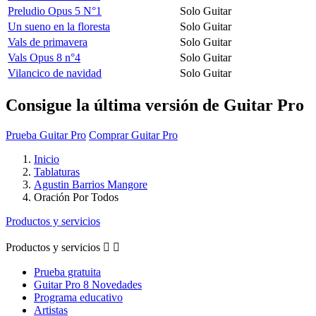
Preludio Opus 5 N°1
Solo Guitar
Un sueno en la floresta
Solo Guitar
Vals de primavera
Solo Guitar
Vals Opus 8 n°4
Solo Guitar
Vilancico de navidad
Solo Guitar
Consigue la última versión de Guitar Pro
Prueba Guitar Pro
Comprar Guitar Pro
Inicio
Tablaturas
Agustin Barrios Mangore
Oración Por Todos
Productos y servicios
Productos y servicios


Prueba gratuita
Guitar Pro 8 Novedades
Programa educativo
Artistas