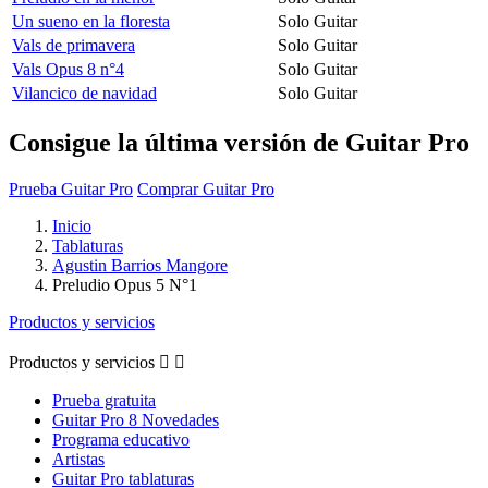
Un sueno en la floresta
Solo Guitar
Vals de primavera
Solo Guitar
Vals Opus 8 n°4
Solo Guitar
Vilancico de navidad
Solo Guitar
Consigue la última versión de Guitar Pro
Prueba Guitar Pro
Comprar Guitar Pro
Inicio
Tablaturas
Agustin Barrios Mangore
Preludio Opus 5 N°1
Productos y servicios
Productos y servicios


Prueba gratuita
Guitar Pro 8 Novedades
Programa educativo
Artistas
Guitar Pro tablaturas