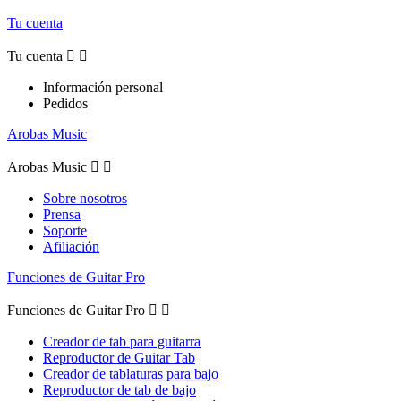
Tu cuenta
Tu cuenta


Información personal
Pedidos
Arobas Music
Arobas Music


Sobre nosotros
Prensa
Soporte
Afiliación
Funciones de Guitar Pro
Funciones de Guitar Pro


Creador de tab para guitarra
Reproductor de Guitar Tab
Creador de tablaturas para bajo
Reproductor de tab de bajo