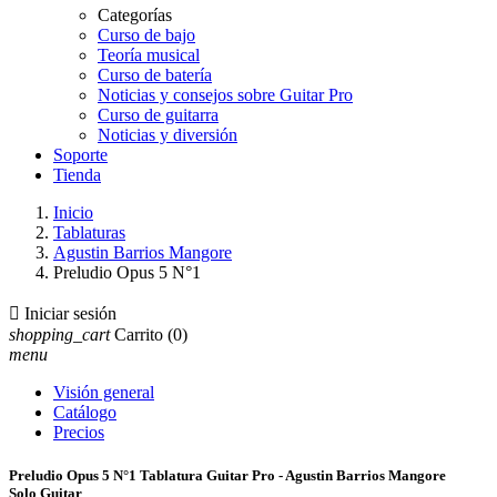
Categorías
Curso de bajo
Teoría musical
Curso de batería
Noticias y consejos sobre Guitar Pro
Curso de guitarra
Noticias y diversión
Soporte
Tienda
Inicio
Tablaturas
Agustin Barrios Mangore
Preludio Opus 5 N°1

Iniciar sesión
shopping_cart
Carrito
(0)
menu
Visión general
Catálogo
Precios
Preludio Opus 5 N°1 Tablatura Guitar Pro - Agustin Barrios Mangore
Solo Guitar