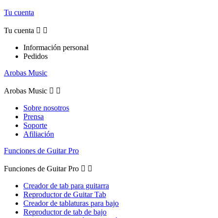
Tu cuenta
Tu cuenta


Información personal
Pedidos
Arobas Music
Arobas Music


Sobre nosotros
Prensa
Soporte
Afiliación
Funciones de Guitar Pro
Funciones de Guitar Pro


Creador de tab para guitarra
Reproductor de Guitar Tab
Creador de tablaturas para bajo
Reproductor de tab de bajo