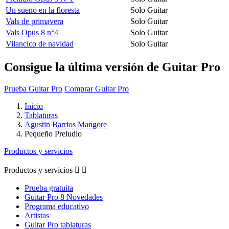
Un sueno en la floresta
Solo Guitar
Vals de primavera
Solo Guitar
Vals Opus 8 n°4
Solo Guitar
Vilancico de navidad
Solo Guitar
Consigue la última versión de Guitar Pro
Prueba Guitar Pro
Comprar Guitar Pro
Inicio
Tablaturas
Agustin Barrios Mangore
Pequeño Preludio
Productos y servicios
Productos y servicios


Prueba gratuita
Guitar Pro 8 Novedades
Programa educativo
Artistas
Guitar Pro tablaturas