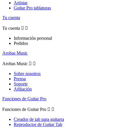
Artistas
Guitar Pro tablaturas
Tu cuenta
Tu cuenta


Información personal
Pedidos
Arobas Music
Arobas Music


Sobre nosotros
Prensa
Soporte
Afiliación
Funciones de Guitar Pro
Funciones de Guitar Pro


Creador de tab para guitarra
Reproductor de Guitar Tab