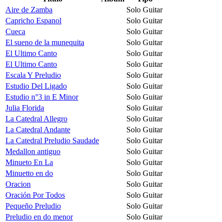
Aire de Zamba
Solo Guitar
Capricho Espanol
Solo Guitar
Cueca
Solo Guitar
El sueno de la munequita
Solo Guitar
El Ultimo Canto
Solo Guitar
El Ultimo Canto
Solo Guitar
Escala Y Preludio
Solo Guitar
Estudio Del Ligado
Solo Guitar
Estudio n°3 in E Minor
Solo Guitar
Julia Florida
Solo Guitar
La Catedral Allegro
Solo Guitar
La Catedral Andante
Solo Guitar
La Catedral Preludio Saudade
Solo Guitar
Medallon antiguo
Solo Guitar
Minueto En La
Solo Guitar
Minuetto en do
Solo Guitar
Oracion
Solo Guitar
Oración Por Todos
Solo Guitar
Pequeño Preludio
Solo Guitar
Preludio en do menor
Solo Guitar