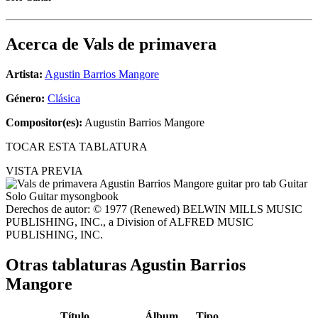
Acerca de
Vals de primavera
Artista:
Agustin Barrios Mangore
Género:
Clásica
Compositor(es):
Augustin Barrios Mangore
TOCAR ESTA TABLATURA
VISTA PREVIA
Derechos de autor: © 1977 (Renewed) BELWIN MILLS MUSIC
PUBLISHING, INC., a Division of ALFRED MUSIC
PUBLISHING, INC.
Otras tablaturas
Agustin Barrios
Mangore
Título
Álbum
Tipo