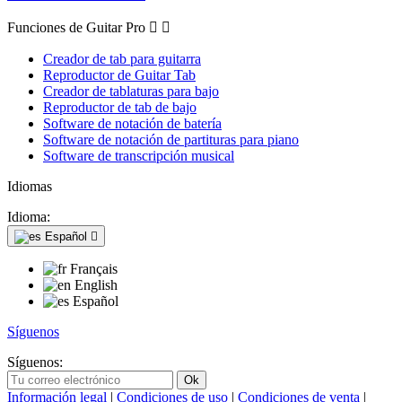
Funciones de Guitar Pro


Creador de tab para guitarra
Reproductor de Guitar Tab
Creador de tablaturas para bajo
Reproductor de tab de bajo
Software de notación de batería
Software de notación de partituras para piano
Software de transcripción musical
Idiomas
Idioma:
Español

Français
English
Español
Síguenos
Síguenos:
Información legal
|
Condiciones de uso
|
Condiciones de venta
|