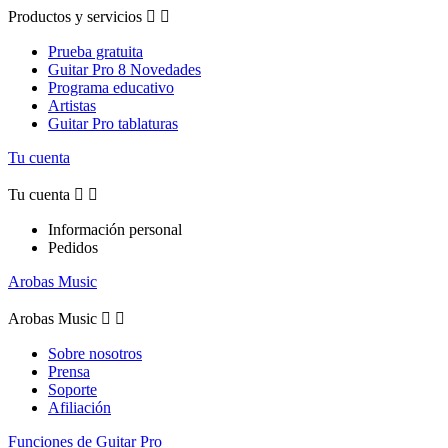
Productos y servicios


Prueba gratuita
Guitar Pro 8 Novedades
Programa educativo
Artistas
Guitar Pro tablaturas
Tu cuenta
Tu cuenta


Información personal
Pedidos
Arobas Music
Arobas Music


Sobre nosotros
Prensa
Soporte
Afiliación
Funciones de Guitar Pro