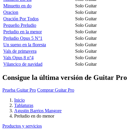
Minuetto en do
Solo Guitar
Oracion
Solo Guitar
Oración Por Todos
Solo Guitar
Pequeño Preludio
Solo Guitar
Preludio en la menor
Solo Guitar
Preludio Opus 5 N°1
Solo Guitar
Un sueno en la floresta
Solo Guitar
Vals de primavera
Solo Guitar
Vals Opus 8 n°4
Solo Guitar
Vilancico de navidad
Solo Guitar
Consigue la última versión de Guitar Pro
Prueba Guitar Pro
Comprar Guitar Pro
Inicio
Tablaturas
Agustin Barrios Mangore
Preludio en do menor
Productos y servicios