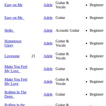
Guitar &
Easy on Me
Adele
Beginner
Vocals
Easy on Me
Adele
Guitar
Beginner
Hello
Adele
Acoustic Guitar
Beginner
Hometown
Guitar &
Adele
Beginner
Glory
Vocals
Guitar &
Lovesong
21
Adele
Beginner
Vocals
Make You Feel
Adele
Guitar
Beginner
My Love
Make You Feel
Guitar &
Adele
Beginner
My Love
Vocals
Rolling In The
Adele
Guitar
Beginner
Deep
Rolling in the
Guitar &