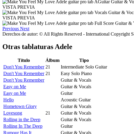
VISTA PREVIA
VISTA PREVIA
Previous
Next
Derechos de autor: © All Rights Reserved - International Copyright 
Otras tablaturas
Adele
Título
Álbum
Tipo
Don't You Remember
21
Intermediate Solo Guitar
Don't You Remember
21
Easy Solo Piano
Don't You Remember
Guitar & Vocals
Easy on Me
Guitar & Vocals
Easy on Me
Guitar
Hello
Acoustic Guitar
Hometown Glory
Guitar & Vocals
Lovesong
21
Guitar & Vocals
Rolling in the Deep
Guitar & Vocals
Rolling In The Deep
Guitar
Rumour Has It
Guitar & Vocals