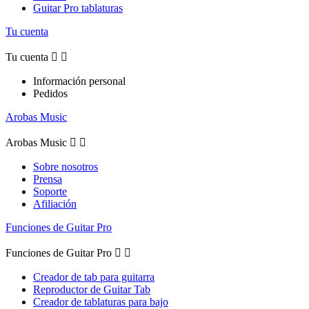
Guitar Pro tablaturas
Tu cuenta
Tu cuenta


Información personal
Pedidos
Arobas Music
Arobas Music


Sobre nosotros
Prensa
Soporte
Afiliación
Funciones de Guitar Pro
Funciones de Guitar Pro


Creador de tab para guitarra
Reproductor de Guitar Tab
Creador de tablaturas para bajo