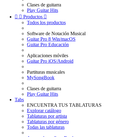
Clases de guitarra
Play Guitar Hits


Productos

Todos los productos
Software de Notación Musical
Guitar Pro 8 Win/macOS
Guitar Pro Educación
Aplicaciones móviles
Guitar Pro iOS/Android
Partituras musicales
MySongBook
Clases de guitarra
Play Guitar Hits
Tabs
ENCUENTRA TUS TABLATURAS
Explorar catálogo
Tablaturas por artista
Tablaturas por género
Todas las tablaturas