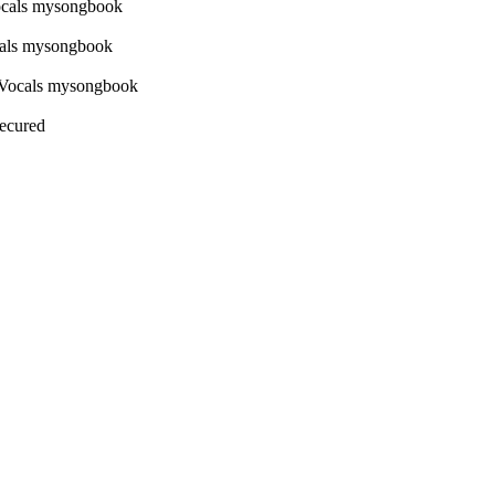
Secured