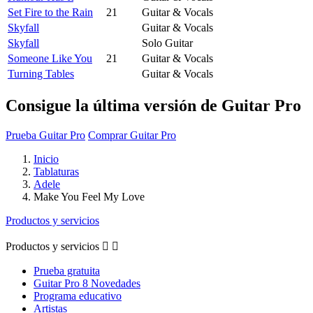
Set Fire to the Rain
21
Guitar & Vocals
Skyfall
Guitar & Vocals
Skyfall
Solo Guitar
Someone Like You
21
Guitar & Vocals
Turning Tables
Guitar & Vocals
Consigue la última versión de Guitar Pro
Prueba Guitar Pro
Comprar Guitar Pro
Inicio
Tablaturas
Adele
Make You Feel My Love
Productos y servicios
Productos y servicios


Prueba gratuita
Guitar Pro 8 Novedades
Programa educativo
Artistas