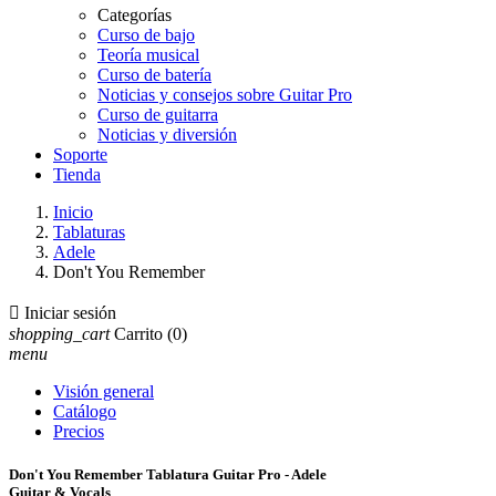
Categorías
Curso de bajo
Teoría musical
Curso de batería
Noticias y consejos sobre Guitar Pro
Curso de guitarra
Noticias y diversión
Soporte
Tienda
Inicio
Tablaturas
Adele
Don't You Remember

Iniciar sesión
shopping_cart
Carrito
(0)
menu
Visión general
Catálogo
Precios
Don't You Remember Tablatura Guitar Pro - Adele
Guitar & Vocals