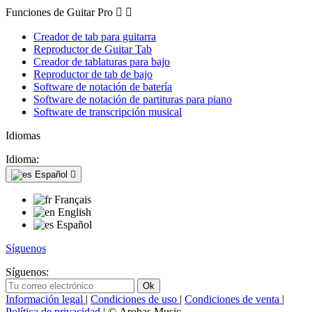
Funciones de Guitar Pro


Creador de tab para guitarra
Reproductor de Guitar Tab
Creador de tablaturas para bajo
Reproductor de tab de bajo
Software de notación de batería
Software de notación de partituras para piano
Software de transcripción musical
Idiomas
Idioma:
Español

Français
English
Español
Síguenos
Síguenos:
Información legal
|
Condiciones de uso
|
Condiciones de venta
|
Política de privacidad
| © Arobas Music