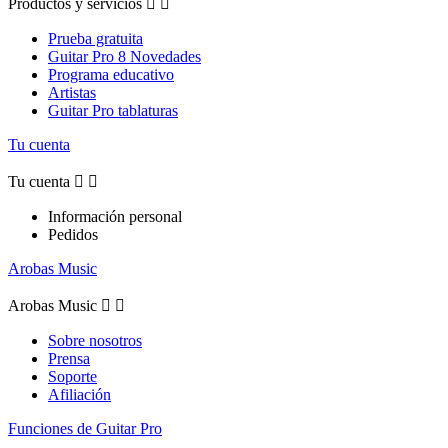
Productos y servicios


Prueba gratuita
Guitar Pro 8 Novedades
Programa educativo
Artistas
Guitar Pro tablaturas
Tu cuenta
Tu cuenta


Información personal
Pedidos
Arobas Music
Arobas Music


Sobre nosotros
Prensa
Soporte
Afiliación
Funciones de Guitar Pro