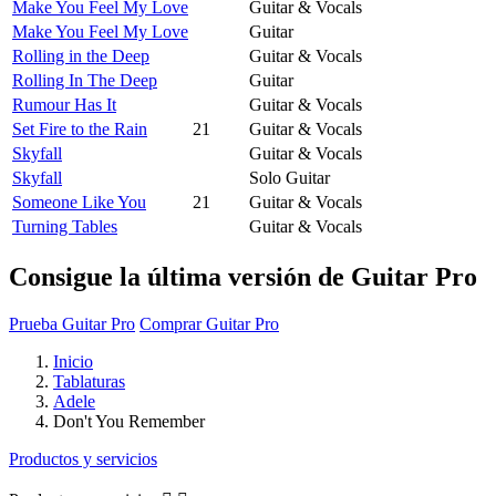
Make You Feel My Love
Guitar & Vocals
Make You Feel My Love
Guitar
Rolling in the Deep
Guitar & Vocals
Rolling In The Deep
Guitar
Rumour Has It
Guitar & Vocals
Set Fire to the Rain
21
Guitar & Vocals
Skyfall
Guitar & Vocals
Skyfall
Solo Guitar
Someone Like You
21
Guitar & Vocals
Turning Tables
Guitar & Vocals
Consigue la última versión de Guitar Pro
Prueba Guitar Pro
Comprar Guitar Pro
Inicio
Tablaturas
Adele
Don't You Remember
Productos y servicios