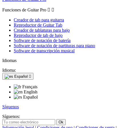
Funciones de Guitar Pro


Creador de tab para guitarra
Reproductor de Guitar Tab
Creador de tablaturas para bajo
Reproductor de tab de bajo
Software de notación de batería
Software de notación de partituras para piano
Software de transcripción musical
Idiomas
Idioma:
Español

Français
English
Español
Síguenos
Síguenos:
Información legal
|
Condiciones de uso
|
Condiciones de venta
|