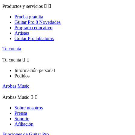
Productos y servicios


Prueba gratuita
Guitar Pro 8 Novedades
Programa educativo
Artistas
Guitar Pro tablaturas
Tu cuenta
Tu cuenta


Información personal
Pedidos
Arobas Music
Arobas Music


Sobre nosotros
Prensa
Soporte
Afiliación
Funciones de Guitar Pro