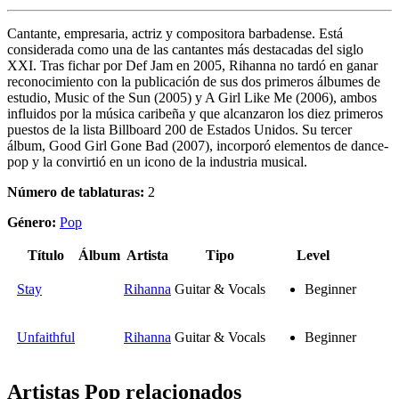
Cantante, empresaria, actriz y compositora barbadense. Está
considerada como una de las cantantes más destacadas del siglo
XXI. Tras fichar por Def Jam en 2005, Rihanna no tardó en ganar
reconocimiento con la publicación de sus dos primeros álbumes de
estudio, Music of the Sun (2005) y A Girl Like Me (2006), ambos
influidos por la música caribeña y que alcanzaron los diez primeros
puestos de la lista Billboard 200 de Estados Unidos. Su tercer
álbum, Good Girl Gone Bad (2007), incorporó elementos de dance-
pop y la convirtió en un icono de la industria musical.
Número de tablaturas:
2
Género:
Pop
Título
Álbum
Artista
Tipo
Level
Stay
Rihanna
Guitar & Vocals
Beginner
Unfaithful
Rihanna
Guitar & Vocals
Beginner
Artistas Pop
relacionados