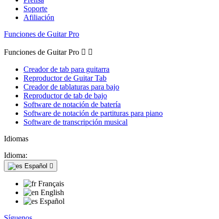
Soporte
Afiliación
Funciones de Guitar Pro
Funciones de Guitar Pro


Creador de tab para guitarra
Reproductor de Guitar Tab
Creador de tablaturas para bajo
Reproductor de tab de bajo
Software de notación de batería
Software de notación de partituras para piano
Software de transcripción musical
Idiomas
Idioma:
Español

Français
English
Español
Síguenos