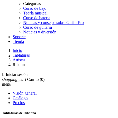
Categorías
Curso de bajo
Teoría musical
Curso de batería
Noticias y consejos sobre Guitar Pro
Curso de guitarra
Noticias y diversión
Soporte
Tienda
Inicio
Tablaturas
Artistas
Rihanna

Iniciar sesión
shopping_cart
Carrito
(0)
menu
Visión general
Catálogo
Precios
Tablaturas de Rihanna