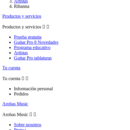
Artistas
Rihanna
Productos y servicios
Productos y servicios


Prueba gratuita
Guitar Pro 8 Novedades
Programa educativo
Artistas
Guitar Pro tablaturas
Tu cuenta
Tu cuenta


Información personal
Pedidos
Arobas Music
Arobas Music


Sobre nosotros
Prensa