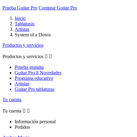
Prueba Guitar Pro
Comprar Guitar Pro
Inicio
Tablaturas
Artistas
System of a Down
Productos y servicios
Productos y servicios


Prueba gratuita
Guitar Pro 8 Novedades
Programa educativo
Artistas
Guitar Pro tablaturas
Tu cuenta
Tu cuenta


Información personal
Pedidos