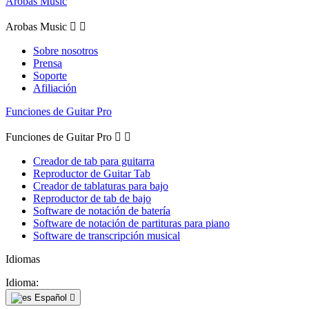
Arobas Music
Arobas Music


Sobre nosotros
Prensa
Soporte
Afiliación
Funciones de Guitar Pro
Funciones de Guitar Pro


Creador de tab para guitarra
Reproductor de Guitar Tab
Creador de tablaturas para bajo
Reproductor de tab de bajo
Software de notación de batería
Software de notación de partituras para piano
Software de transcripción musical
Idiomas
Idioma:
Español
