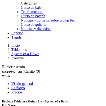
Categorías
Curso de bajo
Teoría musical
Curso de batería
Noticias y consejos sobre Guitar Pro
Curso de guitarra
Noticias y diversión
Soporte
Tienda
Inicio
Tablaturas
System of a Down
Roulette

Iniciar sesión
shopping_cart
Carrito
(0)
menu
Visión general
Catálogo
Precios
Roulette Tablatura Guitar Pro - System of a Down
Full Score