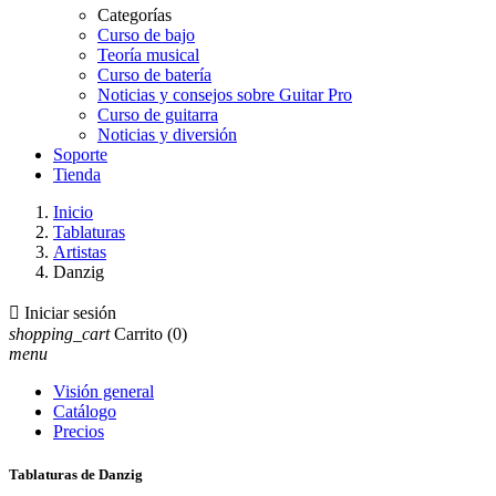
Categorías
Curso de bajo
Teoría musical
Curso de batería
Noticias y consejos sobre Guitar Pro
Curso de guitarra
Noticias y diversión
Soporte
Tienda
Inicio
Tablaturas
Artistas
Danzig

Iniciar sesión
shopping_cart
Carrito
(0)
menu
Visión general
Catálogo
Precios
Tablaturas de Danzig