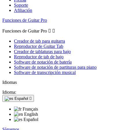
Soporte
Afiliación
Funciones de Guitar Pro
Funciones de Guitar Pro


Creador de tab para guitarra
Reproductor de Guitar Tab
Creador de tablaturas para bajo
Reproductor de tab de bajo
Software de notación de batería
Software de notación de partituras para piano
Software de transcripción musical
Idiomas
Idioma:
Español

Français
English
Español
Síguenos