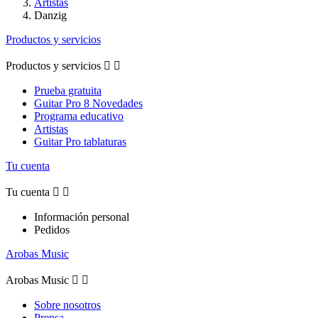
Artistas
Danzig
Productos y servicios
Productos y servicios


Prueba gratuita
Guitar Pro 8 Novedades
Programa educativo
Artistas
Guitar Pro tablaturas
Tu cuenta
Tu cuenta


Información personal
Pedidos
Arobas Music
Arobas Music


Sobre nosotros
Prensa