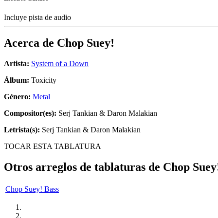
Incluye pista de audio
Acerca de
Chop Suey!
Artista:
System of a Down
Álbum:
Toxicity
Género:
Metal
Compositor(es):
Serj Tankian & Daron Malakian
Letrista(s):
Serj Tankian & Daron Malakian
TOCAR ESTA TABLATURA
Otros arreglos de tablaturas de
Chop Suey
Chop Suey! Bass