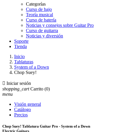
Categorías
Curso de bajo
Teoría musical
Curso de batería
Noticias y consejos sobre Guitar Pro
Curso de guitarra
Noticias y diversión
Soporte
Tienda
Inicio
Tablaturas
System of a Down
Chop Suey!

Iniciar sesión
shopping_cart
Carrito
(0)
menu
Visión general
Catálogo
Precios
Chop Suey! Tablatura Guitar Pro - System of a Down
Electric Guitars