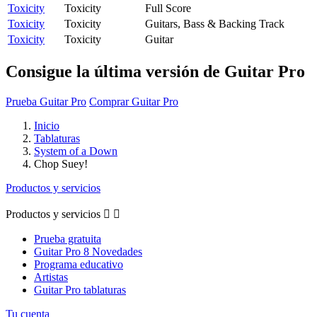
Toxicity
Toxicity
Full Score
Toxicity
Toxicity
Guitars, Bass & Backing Track
Toxicity
Toxicity
Guitar
Consigue la última versión de Guitar Pro
Prueba Guitar Pro
Comprar Guitar Pro
Inicio
Tablaturas
System of a Down
Chop Suey!
Productos y servicios
Productos y servicios


Prueba gratuita
Guitar Pro 8 Novedades
Programa educativo
Artistas
Guitar Pro tablaturas
Tu cuenta