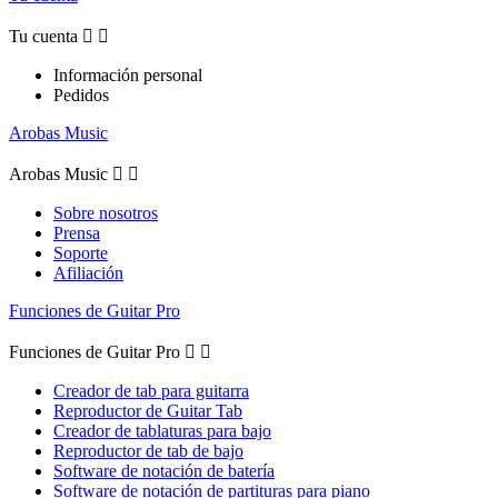
Tu cuenta


Información personal
Pedidos
Arobas Music
Arobas Music


Sobre nosotros
Prensa
Soporte
Afiliación
Funciones de Guitar Pro
Funciones de Guitar Pro


Creador de tab para guitarra
Reproductor de Guitar Tab
Creador de tablaturas para bajo
Reproductor de tab de bajo
Software de notación de batería
Software de notación de partituras para piano