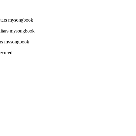
Secured