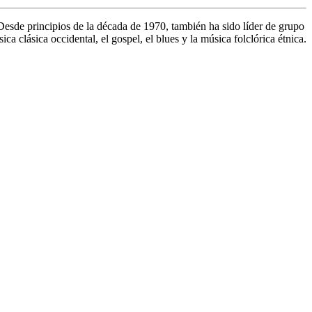
Desde principios de la década de 1970, también ha sido líder de grupo
ca clásica occidental, el gospel, el blues y la música folclórica étnica.