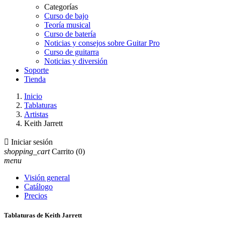
Categorías
Curso de bajo
Teoría musical
Curso de batería
Noticias y consejos sobre Guitar Pro
Curso de guitarra
Noticias y diversión
Soporte
Tienda
Inicio
Tablaturas
Artistas
Keith Jarrett

Iniciar sesión
shopping_cart
Carrito
(0)
menu
Visión general
Catálogo
Precios
Tablaturas de Keith Jarrett