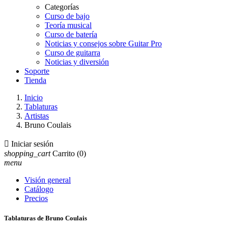
Categorías
Curso de bajo
Teoría musical
Curso de batería
Noticias y consejos sobre Guitar Pro
Curso de guitarra
Noticias y diversión
Soporte
Tienda
Inicio
Tablaturas
Artistas
Bruno Coulais

Iniciar sesión
shopping_cart
Carrito
(0)
menu
Visión general
Catálogo
Precios
Tablaturas de Bruno Coulais