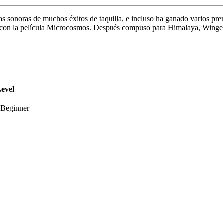
 sonoras de muchos éxitos de taquilla, e incluso ha ganado varios prem
6 con la película Microcosmos. Después compuso para Himalaya, Winged
evel
Beginner