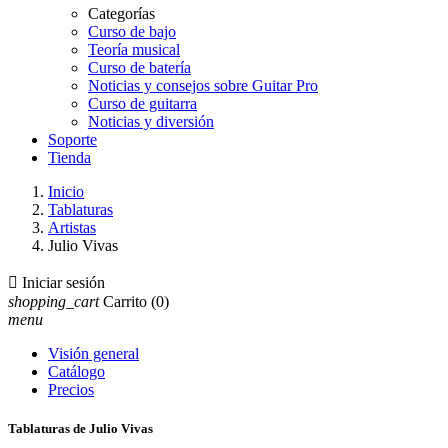
Categorías
Curso de bajo
Teoría musical
Curso de batería
Noticias y consejos sobre Guitar Pro
Curso de guitarra
Noticias y diversión
Soporte
Tienda
Inicio
Tablaturas
Artistas
Julio Vivas

Iniciar sesión
shopping_cart
Carrito
(0)
menu
Visión general
Catálogo
Precios
Tablaturas de Julio Vivas