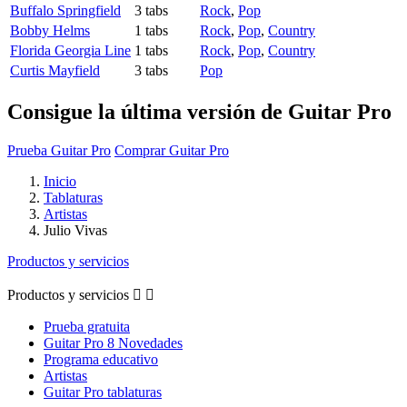
Buffalo Springfield
3 tabs
Rock
,
Pop
Bobby Helms
1 tabs
Rock
,
Pop
,
Country
Florida Georgia Line
1 tabs
Rock
,
Pop
,
Country
Curtis Mayfield
3 tabs
Pop
Consigue la última versión de Guitar Pro
Prueba Guitar Pro
Comprar Guitar Pro
Inicio
Tablaturas
Artistas
Julio Vivas
Productos y servicios
Productos y servicios


Prueba gratuita
Guitar Pro 8 Novedades
Programa educativo
Artistas
Guitar Pro tablaturas