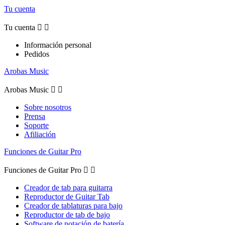
Tu cuenta
Tu cuenta


Información personal
Pedidos
Arobas Music
Arobas Music


Sobre nosotros
Prensa
Soporte
Afiliación
Funciones de Guitar Pro
Funciones de Guitar Pro


Creador de tab para guitarra
Reproductor de Guitar Tab
Creador de tablaturas para bajo
Reproductor de tab de bajo
Software de notación de batería