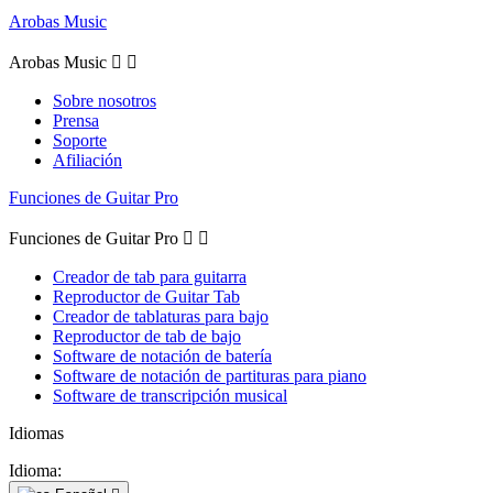
Arobas Music
Arobas Music


Sobre nosotros
Prensa
Soporte
Afiliación
Funciones de Guitar Pro
Funciones de Guitar Pro


Creador de tab para guitarra
Reproductor de Guitar Tab
Creador de tablaturas para bajo
Reproductor de tab de bajo
Software de notación de batería
Software de notación de partituras para piano
Software de transcripción musical
Idiomas
Idioma: