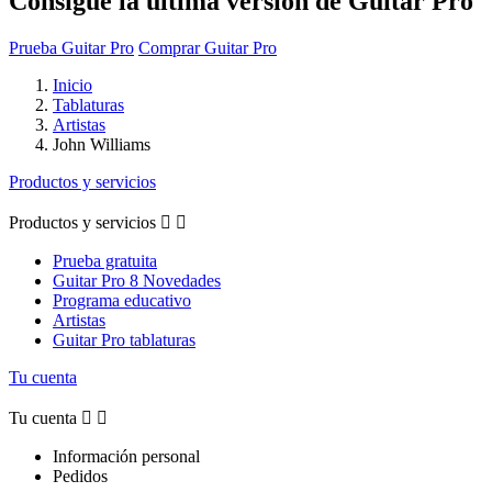
Consigue la última versión de Guitar Pro
Prueba Guitar Pro
Comprar Guitar Pro
Inicio
Tablaturas
Artistas
John Williams
Productos y servicios
Productos y servicios


Prueba gratuita
Guitar Pro 8 Novedades
Programa educativo
Artistas
Guitar Pro tablaturas
Tu cuenta
Tu cuenta


Información personal
Pedidos