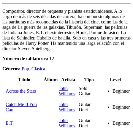
Compositor, director de orquesta y pianista estadounidense. A lo
largo de más de seis décadas de carrera, ha compuesto algunas de
las partituras más reconocidas de la historia del cine, como las de la
saga de La guerra de las galaxias, Tiburón, Superman, las películas
de Indiana Jones, E.T. el extraterrestre, Hook, Parque Jurásico, La
lista de Schindler, Caballo de batalla, Solo en casa y las tres primeras
películas de Harry Potter. Ha mantenido una larga relación con el
director Steven Spielberg.
Número de tablaturas:
12
Géneros:
Pop
,
Clásica
Título
Álbum
Artista
Tipo
Level
John
Solo
Across the Stars
Beginner
Williams
Guitar
Catch Me If You
John
Guitar
Beginner
Can
Williams
Duet
John
Guitar
E.T.
Beginner
Williams
Duet