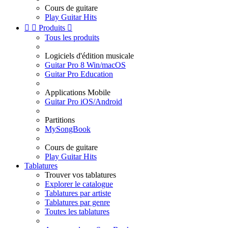
Cours de guitare
Play Guitar Hits


Produits

Tous les produits
Logiciels d'édition musicale
Guitar Pro 8 Win/macOS
Guitar Pro Education
Applications Mobile
Guitar Pro iOS/Android
Partitions
MySongBook
Cours de guitare
Play Guitar Hits
Tablatures
Trouver vos tablatures
Explorer le catalogue
Tablatures par artiste
Tablatures par genre
Toutes les tablatures