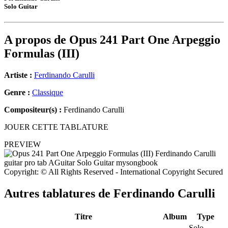
Solo Guitar
A propos de
Opus 241 Part One Arpeggio
Formulas (III)
Artiste :
Ferdinando Carulli
Genre :
Classique
Compositeur(s) :
Ferdinando Carulli
JOUER CETTE TABLATURE
PREVIEW
Copyright: © All Rights Reserved - International Copyright Secured
Autres tablatures de
Ferdinando Carulli
Titre
Album
Type
Solo