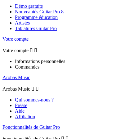
Démo gratuite
Nouveautés Guitar Pro 8
Programme éducation
Artistes
Tablatures Guitar Pro
Votre compte
Votre compte


Informations personnelles
Commandes
Arobas Music
Arobas Music


Qui sommes-nous ?
Presse
Aide
Affiliation
Fonctionnalités de Guitar Pro
Fonctionnalités de Guitar Pro

