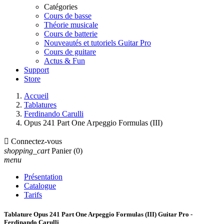
Catégories
Cours de basse
Théorie musicale
Cours de batterie
Nouveautés et tutoriels Guitar Pro
Cours de guitare
Actus & Fun
Support
Store
Accueil
Tablatures
Ferdinando Carulli
Opus 241 Part One Arpeggio Formulas (III)

Connectez-vous
shopping_cart
Panier
(0)
menu
Présentation
Catalogue
Tarifs
Tablature Opus 241 Part One Arpeggio Formulas (III) Guitar Pro -
Ferdinando Carulli