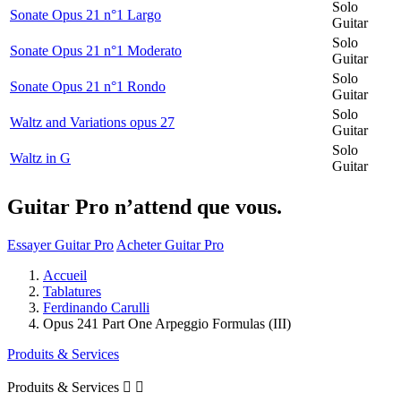
Solo
Sonate Opus 21 n°1 Largo
Guitar
Solo
Sonate Opus 21 n°1 Moderato
Guitar
Solo
Sonate Opus 21 n°1 Rondo
Guitar
Solo
Waltz and Variations opus 27
Guitar
Solo
Waltz in G
Guitar
Guitar Pro n’attend que vous.
Essayer Guitar Pro
Acheter Guitar Pro
Accueil
Tablatures
Ferdinando Carulli
Opus 241 Part One Arpeggio Formulas (III)
Produits & Services
Produits & Services

