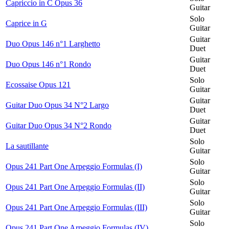
Capriccio in C Opus 36
Guitar
Solo
Caprice in G
Guitar
Guitar
Duo Opus 146 n°1 Larghetto
Duet
Guitar
Duo Opus 146 n°1 Rondo
Duet
Solo
Ecossaise Opus 121
Guitar
Guitar
Guitar Duo Opus 34 N°2 Largo
Duet
Guitar
Guitar Duo Opus 34 N°2 Rondo
Duet
Solo
La sautillante
Guitar
Solo
Opus 241 Part One Arpeggio Formulas (I)
Guitar
Solo
Opus 241 Part One Arpeggio Formulas (II)
Guitar
Solo
Opus 241 Part One Arpeggio Formulas (III)
Guitar
Solo
Opus 241 Part One Arpeggio Formulas (IV)