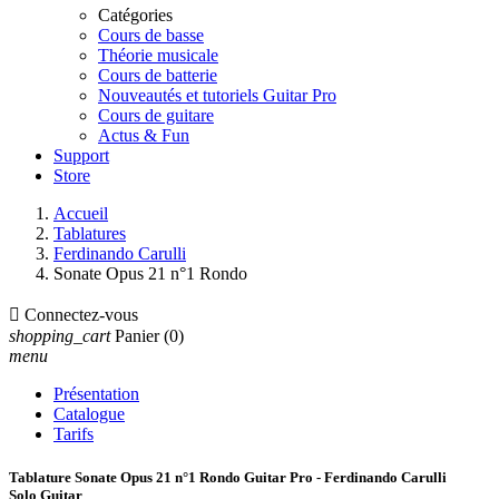
Catégories
Cours de basse
Théorie musicale
Cours de batterie
Nouveautés et tutoriels Guitar Pro
Cours de guitare
Actus & Fun
Support
Store
Accueil
Tablatures
Ferdinando Carulli
Sonate Opus 21 n°1 Rondo

Connectez-vous
shopping_cart
Panier
(0)
menu
Présentation
Catalogue
Tarifs
Tablature Sonate Opus 21 n°1 Rondo Guitar Pro - Ferdinando Carulli
Solo Guitar