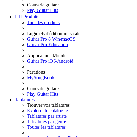
Cours de guitare
Play Guitar Hits


Produits

Tous les produits
Logiciels d'édition musicale
Guitar Pro 8 Win/macOS
Guitar Pro Education
Applications Mobile
Guitar Pro iOS/Android
Partitions
MySongBook
Cours de guitare
Play Guitar Hits
Tablatures
Trouver vos tablatures
Explorer le catalogue
Tablatures par artiste
Tablatures par genre
Toutes les tablatures