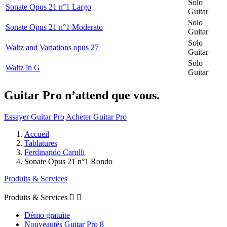
Solo
Sonate Opus 21 n°1 Largo
Guitar
Solo
Sonate Opus 21 n°1 Moderato
Guitar
Solo
Waltz and Variations opus 27
Guitar
Solo
Waltz in G
Guitar
Guitar Pro n’attend que vous.
Essayer Guitar Pro
Acheter Guitar Pro
Accueil
Tablatures
Ferdinando Carulli
Sonate Opus 21 n°1 Rondo
Produits & Services
Produits & Services


Démo gratuite
Nouveautés Guitar Pro 8