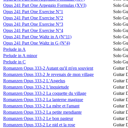
Opus 241 Part One Arpeggio Formulas (XVI)
Solo Gu
Opus 241 Part One Exercise N°1
Solo Gu
Opus 241 Part One Exercise N°2
Solo Gu
Opus 241 Part One Exercise N°3
Solo Gu
Opus 241 Part One Exercise N°4
Solo Gu
Opus 241 Part One Waltz in A (N°11)
Solo Gu
Opus 241 Part One Waltz in G (N°4)
Solo Gu
Prelude in A
Solo Gu
Prelude in A minor
Solo Gu
Prelude in C
Solo Gu
Romanzen Opus 333-2 Autant qu'il m'en souvient
Guitar 
Romanzen Opus 333-2 Je revenais de mon village
Guitar 
Romanzen Opus 333-2 L'Angelus
Guitar 
Romanzen Opus 333-2 L'inquietude
Guitar 
Romanzen Opus 333-2 La coquette du village
Guitar 
Romanzen Opus 333-2 La lanterne magique
Guitar 
Romanzen Opus 333-2 La mère et l'amant
Guitar 
Romanzen Opus 333-2 La petite mendiante
Guitar 
Romanzen Opus 333-2 Le bon pasteur
Guitar 
Romanzen Opus 333-2 Le nid et la rose
Guitar 