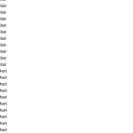
itar
itar
itar
itar
itar
itar
itar
itar
itar
itar
Duet
Duet
Duet
Duet
Duet
Duet
Duet
Duet
Duet
Duet