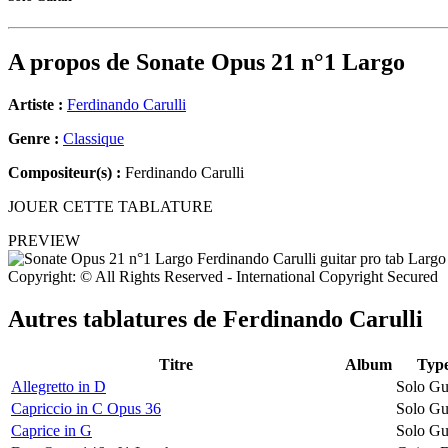
A propos de
Sonate Opus 21 n°1 Largo
Artiste :
Ferdinando Carulli
Genre :
Classique
Compositeur(s) :
Ferdinando Carulli
JOUER CETTE TABLATURE
PREVIEW
Copyright: © All Rights Reserved - International Copyright Secured
Autres tablatures de
Ferdinando Carulli
Titre
Album
Typ
Allegretto in D
Solo Gu
Capriccio in C Opus 36
Solo Gu
Caprice in G
Solo Gu