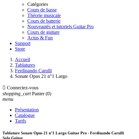
Catégories
Cours de basse
Théorie musicale
Cours de batterie
Nouveautés et tutoriels Guitar Pro
Cours de guitare
Actus & Fun
Support
Store
Accueil
Tablatures
Ferdinando Carulli
Sonate Opus 21 n°1 Largo

Connectez-vous
shopping_cart
Panier
(0)
menu
Présentation
Catalogue
Tarifs
Tablature Sonate Opus 21 n°1 Largo Guitar Pro - Ferdinando Carulli
Solo Guitar