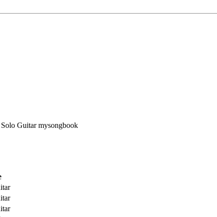
e
itar
itar
itar