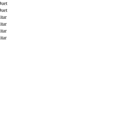
Duet
Duet
itar
itar
itar
itar