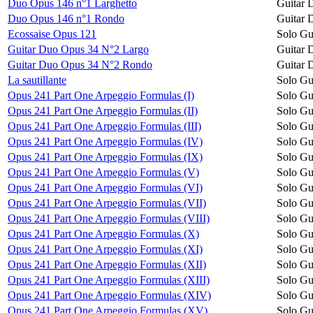
Duo Opus 146 n°1 Larghetto
Guitar 
Duo Opus 146 n°1 Rondo
Guitar 
Ecossaise Opus 121
Solo Gu
Guitar Duo Opus 34 N°2 Largo
Guitar 
Guitar Duo Opus 34 N°2 Rondo
Guitar 
La sautillante
Solo Gu
Opus 241 Part One Arpeggio Formulas (I)
Solo Gu
Opus 241 Part One Arpeggio Formulas (II)
Solo Gu
Opus 241 Part One Arpeggio Formulas (III)
Solo Gu
Opus 241 Part One Arpeggio Formulas (IV)
Solo Gu
Opus 241 Part One Arpeggio Formulas (IX)
Solo Gu
Opus 241 Part One Arpeggio Formulas (V)
Solo Gu
Opus 241 Part One Arpeggio Formulas (VI)
Solo Gu
Opus 241 Part One Arpeggio Formulas (VII)
Solo Gu
Opus 241 Part One Arpeggio Formulas (VIII)
Solo Gu
Opus 241 Part One Arpeggio Formulas (X)
Solo Gu
Opus 241 Part One Arpeggio Formulas (XI)
Solo Gu
Opus 241 Part One Arpeggio Formulas (XII)
Solo Gu
Opus 241 Part One Arpeggio Formulas (XIII)
Solo Gu
Opus 241 Part One Arpeggio Formulas (XIV)
Solo Gu
Opus 241 Part One Arpeggio Formulas (XV)
Solo Gu