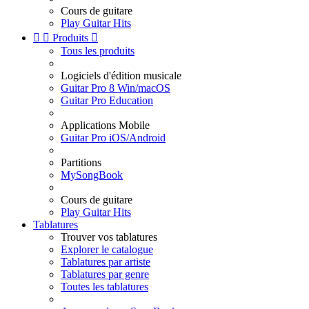
Cours de guitare
Play Guitar Hits


Produits

Tous les produits
Logiciels d'édition musicale
Guitar Pro 8 Win/macOS
Guitar Pro Education
Applications Mobile
Guitar Pro iOS/Android
Partitions
MySongBook
Cours de guitare
Play Guitar Hits
Tablatures
Trouver vos tablatures
Explorer le catalogue
Tablatures par artiste
Tablatures par genre
Toutes les tablatures