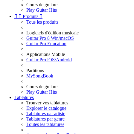
Cours de guitare
Play Guitar Hits


Produits

Tous les produits
Logiciels d'édition musicale
Guitar Pro 8 Win/macOS
Guitar Pro Education
Applications Mobile
Guitar Pro iOS/Android
Partitions
MySongBook
Cours de guitare
Play Guitar Hits
Tablatures
Trouver vos tablatures
Explorer le catalogue
Tablatures par artiste
Tablatures par genre
Toutes les tablatures