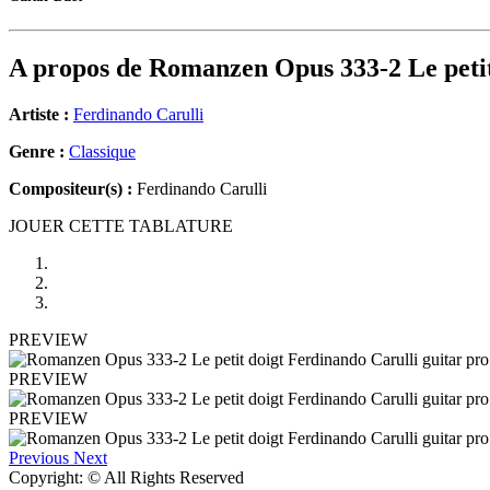
A propos de
Romanzen Opus 333-2 Le petit
Artiste :
Ferdinando Carulli
Genre :
Classique
Compositeur(s) :
Ferdinando Carulli
JOUER CETTE TABLATURE
PREVIEW
PREVIEW
PREVIEW
Previous
Next
Copyright: © All Rights Reserved