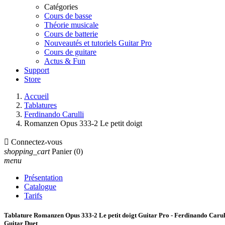
Catégories
Cours de basse
Théorie musicale
Cours de batterie
Nouveautés et tutoriels Guitar Pro
Cours de guitare
Actus & Fun
Support
Store
Accueil
Tablatures
Ferdinando Carulli
Romanzen Opus 333-2 Le petit doigt

Connectez-vous
shopping_cart
Panier
(0)
menu
Présentation
Catalogue
Tarifs
Tablature Romanzen Opus 333-2 Le petit doigt Guitar Pro - Ferdinando Carul
Guitar Duet