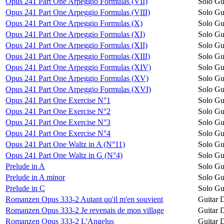
Opus 241 Part One Arpeggio Formulas (VII)
Solo Gu
Opus 241 Part One Arpeggio Formulas (VIII)
Solo Gu
Opus 241 Part One Arpeggio Formulas (X)
Solo Gu
Opus 241 Part One Arpeggio Formulas (XI)
Solo Gu
Opus 241 Part One Arpeggio Formulas (XII)
Solo Gu
Opus 241 Part One Arpeggio Formulas (XIII)
Solo Gu
Opus 241 Part One Arpeggio Formulas (XIV)
Solo Gu
Opus 241 Part One Arpeggio Formulas (XV)
Solo Gu
Opus 241 Part One Arpeggio Formulas (XVI)
Solo Gu
Opus 241 Part One Exercise N°1
Solo Gu
Opus 241 Part One Exercise N°2
Solo Gu
Opus 241 Part One Exercise N°3
Solo Gu
Opus 241 Part One Exercise N°4
Solo Gu
Opus 241 Part One Waltz in A (N°11)
Solo Gu
Opus 241 Part One Waltz in G (N°4)
Solo Gu
Prelude in A
Solo Gu
Prelude in A minor
Solo Gu
Prelude in C
Solo Gu
Romanzen Opus 333-2 Autant qu'il m'en souvient
Guitar 
Romanzen Opus 333-2 Je revenais de mon village
Guitar 
Romanzen Opus 333-2 L'Angelus
Guitar 