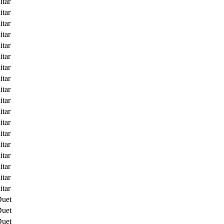
itar
itar
itar
itar
itar
itar
itar
itar
itar
itar
itar
itar
itar
itar
itar
itar
itar
itar
Duet
Duet
Duet