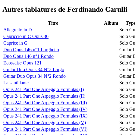
Autres tablatures de
Ferdinando Carulli
Titre
Album
Typ
Allegretto in D
Solo Gu
Capriccio in C Opus 36
Solo Gu
Caprice in G
Solo Gu
Duo Opus 146 n°1 Larghetto
Guitar 
Duo Opus 146 n°1 Rondo
Guitar 
Ecossaise Opus 121
Solo Gu
Guitar Duo Opus 34 N°2 Largo
Guitar 
Guitar Duo Opus 34 N°2 Rondo
Guitar 
La sautillante
Solo Gu
Opus 241 Part One Arpeggio Formulas (I)
Solo Gu
Opus 241 Part One Arpeggio Formulas (II)
Solo Gu
Opus 241 Part One Arpeggio Formulas (III)
Solo Gu
Opus 241 Part One Arpeggio Formulas (IV)
Solo Gu
Opus 241 Part One Arpeggio Formulas (IX)
Solo Gu
Opus 241 Part One Arpeggio Formulas (V)
Solo Gu
Opus 241 Part One Arpeggio Formulas (VI)
Solo Gu