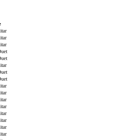
e
itar
itar
itar
Duet
Duet
itar
Duet
Duet
itar
itar
itar
itar
itar
itar
itar
itar