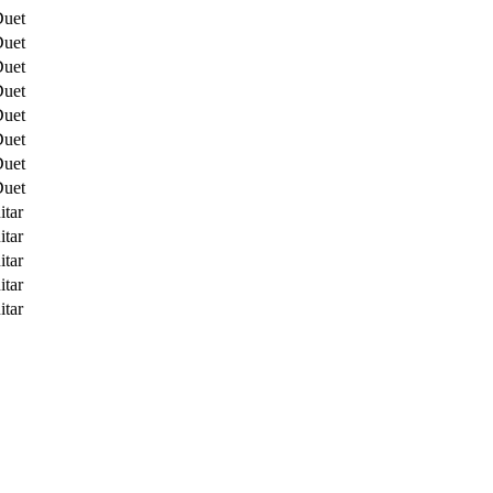
Duet
Duet
Duet
Duet
Duet
Duet
Duet
Duet
itar
itar
itar
itar
itar