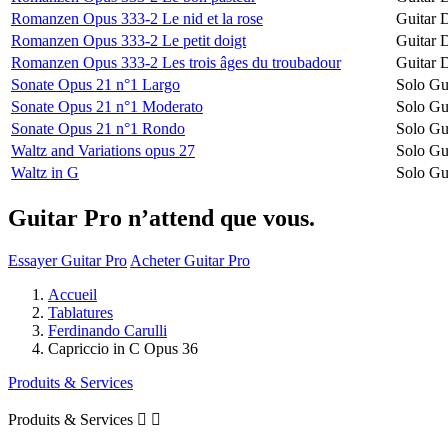
Romanzen Opus 333-2 Le nid et la rose
Guitar 
Romanzen Opus 333-2 Le petit doigt
Guitar 
Romanzen Opus 333-2 Les trois âges du troubadour
Guitar 
Sonate Opus 21 n°1 Largo
Solo Gu
Sonate Opus 21 n°1 Moderato
Solo Gu
Sonate Opus 21 n°1 Rondo
Solo Gu
Waltz and Variations opus 27
Solo Gu
Waltz in G
Solo Gu
Guitar Pro n’attend que vous.
Essayer Guitar Pro
Acheter Guitar Pro
Accueil
Tablatures
Ferdinando Carulli
Capriccio in C Opus 36
Produits & Services
Produits & Services

