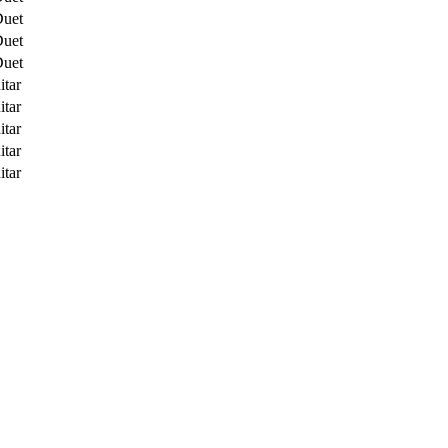
Duet
Duet
Duet
itar
itar
itar
itar
itar