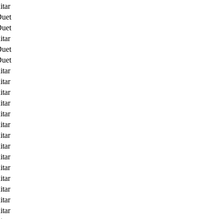
itar
Duet
Duet
itar
Duet
Duet
itar
itar
itar
itar
itar
itar
itar
itar
itar
itar
itar
itar
itar
itar