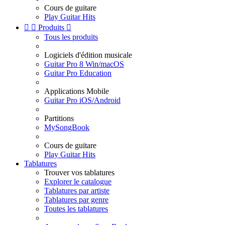
Cours de guitare
Play Guitar Hits


Produits

Tous les produits
Logiciels d'édition musicale
Guitar Pro 8 Win/macOS
Guitar Pro Education
Applications Mobile
Guitar Pro iOS/Android
Partitions
MySongBook
Cours de guitare
Play Guitar Hits
Tablatures
Trouver vos tablatures
Explorer le catalogue
Tablatures par artiste
Tablatures par genre
Toutes les tablatures