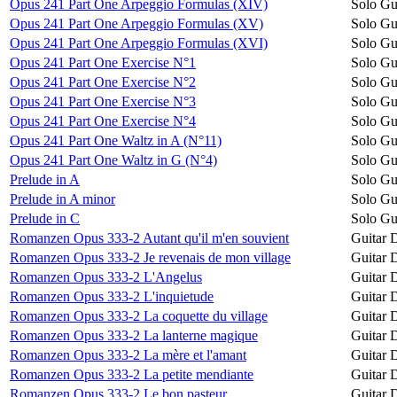
Opus 241 Part One Arpeggio Formulas (XIV)
Solo Gu
Opus 241 Part One Arpeggio Formulas (XV)
Solo Gu
Opus 241 Part One Arpeggio Formulas (XVI)
Solo Gu
Opus 241 Part One Exercise N°1
Solo Gu
Opus 241 Part One Exercise N°2
Solo Gu
Opus 241 Part One Exercise N°3
Solo Gu
Opus 241 Part One Exercise N°4
Solo Gu
Opus 241 Part One Waltz in A (N°11)
Solo Gu
Opus 241 Part One Waltz in G (N°4)
Solo Gu
Prelude in A
Solo Gu
Prelude in A minor
Solo Gu
Prelude in C
Solo Gu
Romanzen Opus 333-2 Autant qu'il m'en souvient
Guitar 
Romanzen Opus 333-2 Je revenais de mon village
Guitar 
Romanzen Opus 333-2 L'Angelus
Guitar 
Romanzen Opus 333-2 L'inquietude
Guitar 
Romanzen Opus 333-2 La coquette du village
Guitar 
Romanzen Opus 333-2 La lanterne magique
Guitar 
Romanzen Opus 333-2 La mère et l'amant
Guitar 
Romanzen Opus 333-2 La petite mendiante
Guitar 
Romanzen Opus 333-2 Le bon pasteur
Guitar 