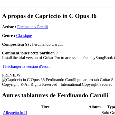
A propos de
Capriccio in C Opus 36
Artiste :
Ferdinando Carulli
Genre :
Classique
Compositeur(s) :
Ferdinando Carulli
Comment jouer cette partition ?
Install the trial version of Guitar Pro to access this free mySongBook 
Télécharger la version d'essai
PREVIEW
Copyright: © All Rights Reserved - International Copyright Secured
Autres tablatures de
Ferdinando Carulli
Titre
Album
Typ
Allegretto in D
Solo Gu