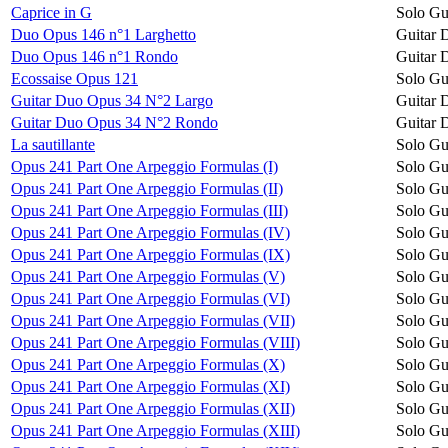
Caprice in G
Solo Gu
Duo Opus 146 n°1 Larghetto
Guitar 
Duo Opus 146 n°1 Rondo
Guitar 
Ecossaise Opus 121
Solo Gu
Guitar Duo Opus 34 N°2 Largo
Guitar 
Guitar Duo Opus 34 N°2 Rondo
Guitar 
La sautillante
Solo Gu
Opus 241 Part One Arpeggio Formulas (I)
Solo Gu
Opus 241 Part One Arpeggio Formulas (II)
Solo Gu
Opus 241 Part One Arpeggio Formulas (III)
Solo Gu
Opus 241 Part One Arpeggio Formulas (IV)
Solo Gu
Opus 241 Part One Arpeggio Formulas (IX)
Solo Gu
Opus 241 Part One Arpeggio Formulas (V)
Solo Gu
Opus 241 Part One Arpeggio Formulas (VI)
Solo Gu
Opus 241 Part One Arpeggio Formulas (VII)
Solo Gu
Opus 241 Part One Arpeggio Formulas (VIII)
Solo Gu
Opus 241 Part One Arpeggio Formulas (X)
Solo Gu
Opus 241 Part One Arpeggio Formulas (XI)
Solo Gu
Opus 241 Part One Arpeggio Formulas (XII)
Solo Gu
Opus 241 Part One Arpeggio Formulas (XIII)
Solo Gu