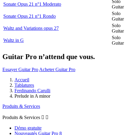
Solo
Sonate Opus 21 n°1 Moderato
Guitar
Solo
Sonate Opus 21 n°1 Rondo
Guitar
Solo
Waltz and Variations opus 27
Guitar
Solo
Waltz in G
Guitar
Guitar Pro n’attend que vous.
Essayer Guitar Pro
Acheter Guitar Pro
Accueil
Tablatures
Ferdinando Carulli
Prelude in A minor
Produits & Services
Produits & Services


Démo gratuite
Nouveautés Guitar Pro 8