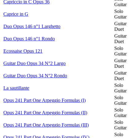
Capriccio in C Opus 36
Guitar
Solo
Caprice in G
Guitar
Guitar
Duo Opus 146 n°1 Larghetto
Duet
Guitar
Duo Opus 146 n°1 Rondo
Duet
Solo
Ecossaise Opus 121
Guitar
Guitar
Guitar Duo Opus 34 N°2 Largo
Duet
Guitar
Guitar Duo Opus 34 N°2 Rondo
Duet
Solo
La sautillante
Guitar
Solo
Opus 241 Part One Arpeggio Formulas (I)
Guitar
Solo
Opus 241 Part One Arpeggio Formulas (II)
Guitar
Solo
Opus 241 Part One Arpeggio Formulas (III)
Guitar
Solo
Opus 241 Part One Arpeggio Formulas (IV)