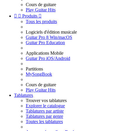
Cours de guitare
Play Guitar Hits


Produits

Tous les produits
Logiciels d'édition musicale
Guitar Pro 8 Win/macOS
Guitar Pro Education
Applications Mobile
Guitar Pro iOS/Android
Partitions
MySongBook
Cours de guitare
Play Guitar Hits
Tablatures
Trouver vos tablatures
Explorer le catalogue
Tablatures par artiste
Tablatures par genre
Toutes les tablatures