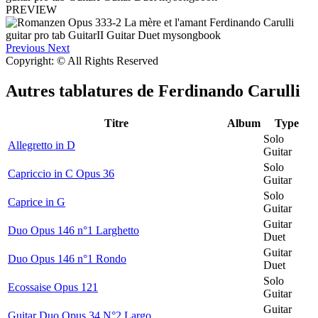
PREVIEW
Previous
Next
Copyright: © All Rights Reserved
Autres tablatures de
Ferdinando Carulli
Titre
Album
Type
Solo
Allegretto in D
Guitar
Solo
Capriccio in C Opus 36
Guitar
Solo
Caprice in G
Guitar
Guitar
Duo Opus 146 n°1 Larghetto
Duet
Guitar
Duo Opus 146 n°1 Rondo
Duet
Solo
Ecossaise Opus 121
Guitar
Guitar
Guitar Duo Opus 34 N°2 Largo