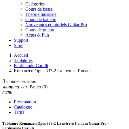
Catégories
Cours de basse
Théorie musicale
Cours de batterie
Nouveautés et tutoriels Guitar Pro
Cours de guitare
Actus & Fun
Support
Store
Accueil
Tablatures
Ferdinando Carulli
Romanzen Opus 333-2 La mère et l'amant

Connectez-vous
shopping_cart
Panier
(0)
menu
Présentation
Catalogue
Tarifs
Tablature Romanzen Opus 333-2 La mère et l'amant Guitar Pro -
Ferdinando Carulli