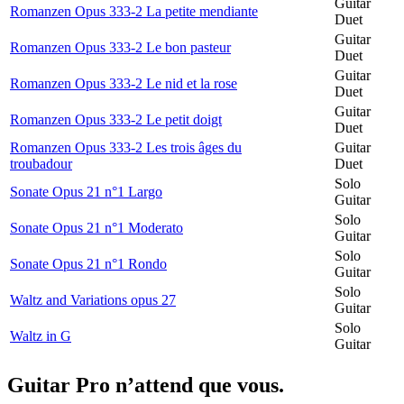
Guitar
Romanzen Opus 333-2 La petite mendiante
Duet
Guitar
Romanzen Opus 333-2 Le bon pasteur
Duet
Guitar
Romanzen Opus 333-2 Le nid et la rose
Duet
Guitar
Romanzen Opus 333-2 Le petit doigt
Duet
Romanzen Opus 333-2 Les trois âges du
Guitar
troubadour
Duet
Solo
Sonate Opus 21 n°1 Largo
Guitar
Solo
Sonate Opus 21 n°1 Moderato
Guitar
Solo
Sonate Opus 21 n°1 Rondo
Guitar
Solo
Waltz and Variations opus 27
Guitar
Solo
Waltz in G
Guitar
Guitar Pro n’attend que vous.