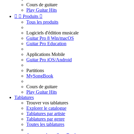
Cours de guitare
Play Guitar Hits


Produits

Tous les produits
Logiciels d'édition musicale
Guitar Pro 8 Win/macOS
Guitar Pro Education
Applications Mobile
Guitar Pro iOS/Android
Partitions
MySongBook
Cours de guitare
Play Guitar Hits
Tablatures
Trouver vos tablatures
Explorer le catalogue
Tablatures par artiste
Tablatures par genre
Toutes les tablatures