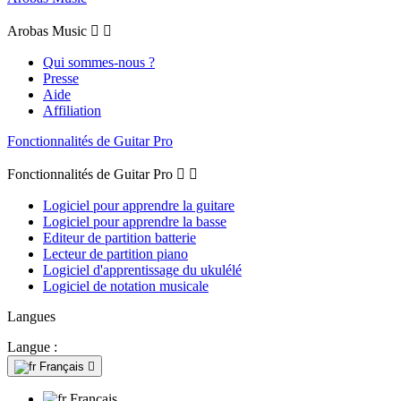
Arobas Music


Qui sommes-nous ?
Presse
Aide
Affiliation
Fonctionnalités de Guitar Pro
Fonctionnalités de Guitar Pro


Logiciel pour apprendre la guitare
Logiciel pour apprendre la basse
Editeur de partition batterie
Lecteur de partition piano
Logiciel d'apprentissage du ukulélé
Logiciel de notation musicale
Langues
Langue :
Français

Français