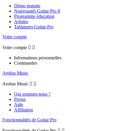
Démo gratuite
Nouveautés Guitar Pro 8
Programme éducation
Artistes
Tablatures Guitar Pro
Votre compte
Votre compte


Informations personnelles
Commandes
Arobas Music
Arobas Music


Qui sommes-nous ?
Presse
Aide
Affiliation
Fonctionnalités de Guitar Pro
Fonctionnalités de Guitar Pro

