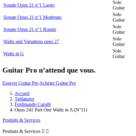
Solo
Sonate Opus 21 n°1 Largo
Guitar
Solo
Sonate Opus 21 n°1 Moderato
Guitar
Solo
Sonate Opus 21 n°1 Rondo
Guitar
Solo
Waltz and Variations opus 27
Guitar
Solo
Waltz in G
Guitar
Guitar Pro n’attend que vous.
Essayer Guitar Pro
Acheter Guitar Pro
Accueil
Tablatures
Ferdinando Carulli
Opus 241 Part One Waltz in A (N°11)
Produits & Services
Produits & Services

