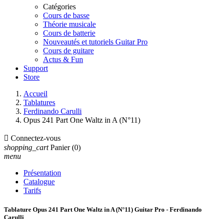
Catégories
Cours de basse
Théorie musicale
Cours de batterie
Nouveautés et tutoriels Guitar Pro
Cours de guitare
Actus & Fun
Support
Store
Accueil
Tablatures
Ferdinando Carulli
Opus 241 Part One Waltz in A (N°11)

Connectez-vous
shopping_cart
Panier
(0)
menu
Présentation
Catalogue
Tarifs
Tablature Opus 241 Part One Waltz in A (N°11) Guitar Pro - Ferdinando
Carulli