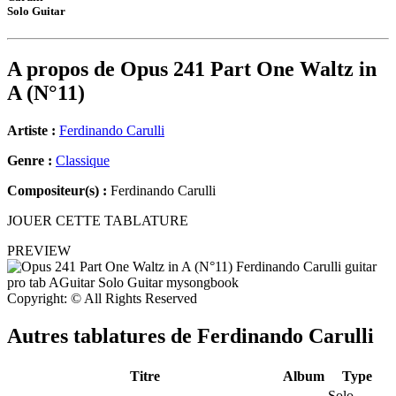
Solo Guitar
A propos de
Opus 241 Part One Waltz in
A (N°11)
Artiste :
Ferdinando Carulli
Genre :
Classique
Compositeur(s) :
Ferdinando Carulli
JOUER CETTE TABLATURE
PREVIEW
Copyright: © All Rights Reserved
Autres tablatures de
Ferdinando Carulli
Titre
Album
Type
Solo