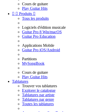
Cours de guitare
Play Guitar Hits


Produits

Tous les produits
Logiciels d'édition musicale
Guitar Pro 8 Win/macOS
Guitar Pro Education
Applications Mobile
Guitar Pro iOS/Android
Partitions
MySongBook
Cours de guitare
Play Guitar Hits
Tablatures
Trouver vos tablatures
Explorer le catalogue
Tablatures par artiste
Tablatures par genre
Toutes les tablatures