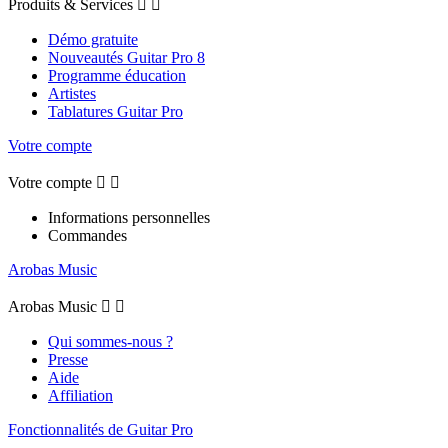
Produits & Services


Démo gratuite
Nouveautés Guitar Pro 8
Programme éducation
Artistes
Tablatures Guitar Pro
Votre compte
Votre compte


Informations personnelles
Commandes
Arobas Music
Arobas Music


Qui sommes-nous ?
Presse
Aide
Affiliation
Fonctionnalités de Guitar Pro