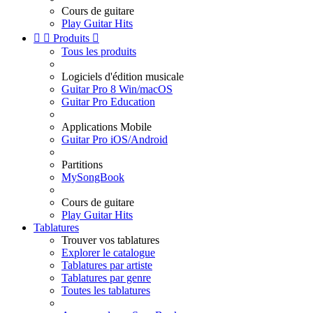
Cours de guitare
Play Guitar Hits


Produits

Tous les produits
Logiciels d'édition musicale
Guitar Pro 8 Win/macOS
Guitar Pro Education
Applications Mobile
Guitar Pro iOS/Android
Partitions
MySongBook
Cours de guitare
Play Guitar Hits
Tablatures
Trouver vos tablatures
Explorer le catalogue
Tablatures par artiste
Tablatures par genre
Toutes les tablatures