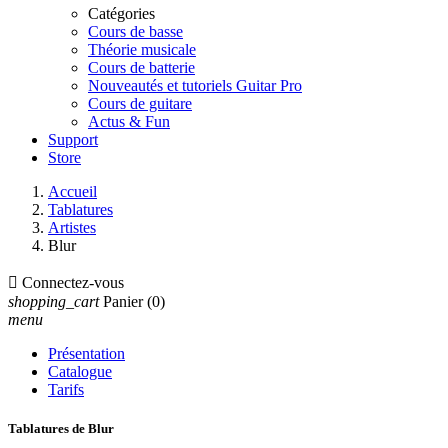
Catégories
Cours de basse
Théorie musicale
Cours de batterie
Nouveautés et tutoriels Guitar Pro
Cours de guitare
Actus & Fun
Support
Store
Accueil
Tablatures
Artistes
Blur

Connectez-vous
shopping_cart
Panier
(0)
menu
Présentation
Catalogue
Tarifs
Tablatures de Blur