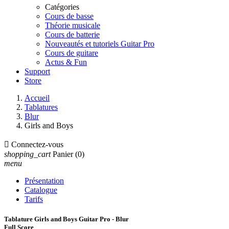
Catégories
Cours de basse
Théorie musicale
Cours de batterie
Nouveautés et tutoriels Guitar Pro
Cours de guitare
Actus & Fun
Support
Store
Accueil
Tablatures
Blur
Girls and Boys

Connectez-vous
shopping_cart
Panier
(0)
menu
Présentation
Catalogue
Tarifs
Tablature Girls and Boys Guitar Pro - Blur
Full Score