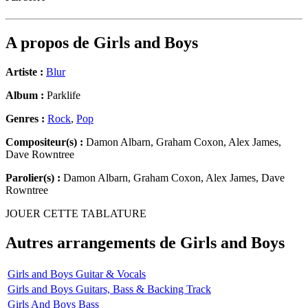
A propos de
Girls and Boys
Artiste :
Blur
Album :
Parklife
Genres :
Rock
,
Pop
Compositeur(s) :
Damon Albarn, Graham Coxon, Alex James,
Dave Rowntree
Parolier(s) :
Damon Albarn, Graham Coxon, Alex James, Dave
Rowntree
JOUER CETTE TABLATURE
Autres arrangements de
Girls and Boys
Girls and Boys Guitar & Vocals
Girls and Boys Guitars, Bass & Backing Track
Girls And Boys Bass