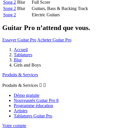
Song 2
Blur
Full Score
Song 2
Blur
Guitars, Bass & Backing Track
Song 2
Electric Guitars
Guitar Pro n’attend que vous.
Essayer Guitar Pro
Acheter Guitar Pro
Accueil
Tablatures
Blur
Girls and Boys
Produits & Services
Produits & Services


Démo gratuite
Nouveautés Guitar Pro 8
Programme éducation
Artistes
Tablatures Guitar Pro
Votre compte