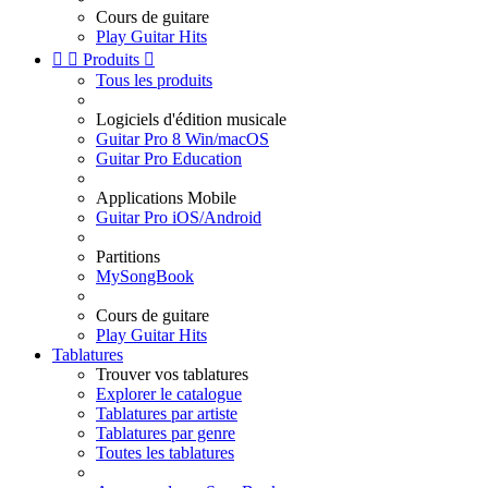
Cours de guitare
Play Guitar Hits


Produits

Tous les produits
Logiciels d'édition musicale
Guitar Pro 8 Win/macOS
Guitar Pro Education
Applications Mobile
Guitar Pro iOS/Android
Partitions
MySongBook
Cours de guitare
Play Guitar Hits
Tablatures
Trouver vos tablatures
Explorer le catalogue
Tablatures par artiste
Tablatures par genre
Toutes les tablatures