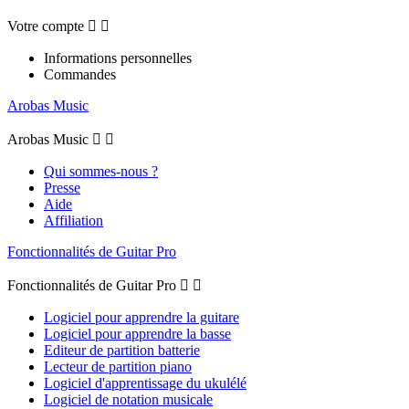
Votre compte


Informations personnelles
Commandes
Arobas Music
Arobas Music


Qui sommes-nous ?
Presse
Aide
Affiliation
Fonctionnalités de Guitar Pro
Fonctionnalités de Guitar Pro


Logiciel pour apprendre la guitare
Logiciel pour apprendre la basse
Editeur de partition batterie
Lecteur de partition piano
Logiciel d'apprentissage du ukulélé
Logiciel de notation musicale