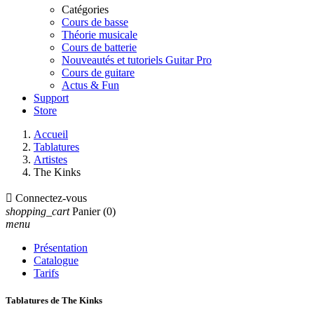
Catégories
Cours de basse
Théorie musicale
Cours de batterie
Nouveautés et tutoriels Guitar Pro
Cours de guitare
Actus & Fun
Support
Store
Accueil
Tablatures
Artistes
The Kinks

Connectez-vous
shopping_cart
Panier
(0)
menu
Présentation
Catalogue
Tarifs
Tablatures de The Kinks