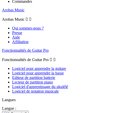
Commandes
Arobas Music
Arobas Music


Qui sommes-nous ?
Presse
Aide
Affiliation
Fonctionnalités de Guitar Pro
Fonctionnalités de Guitar Pro


Logiciel pour apprendre la guitare
Logiciel pour apprendre la basse
Editeur de partition batterie
Lecteur de partition piano
Logiciel d'apprentissage du ukulélé
Logiciel de notation musicale
Langues
Langue :