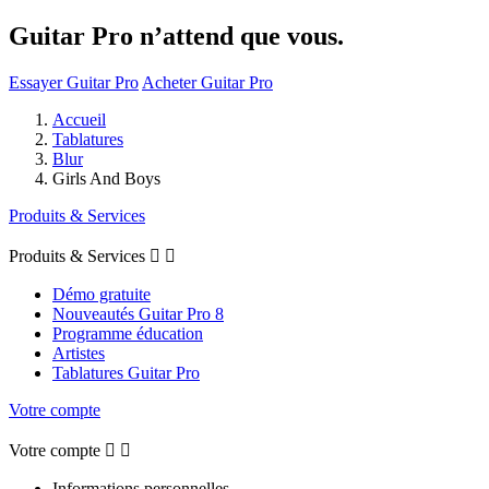
Guitar Pro n’attend que vous.
Essayer Guitar Pro
Acheter Guitar Pro
Accueil
Tablatures
Blur
Girls And Boys
Produits & Services
Produits & Services


Démo gratuite
Nouveautés Guitar Pro 8
Programme éducation
Artistes
Tablatures Guitar Pro
Votre compte
Votre compte


Informations personnelles