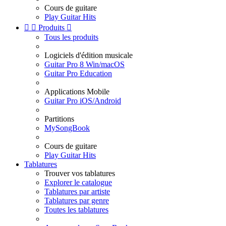
Cours de guitare
Play Guitar Hits


Produits

Tous les produits
Logiciels d'édition musicale
Guitar Pro 8 Win/macOS
Guitar Pro Education
Applications Mobile
Guitar Pro iOS/Android
Partitions
MySongBook
Cours de guitare
Play Guitar Hits
Tablatures
Trouver vos tablatures
Explorer le catalogue
Tablatures par artiste
Tablatures par genre
Toutes les tablatures