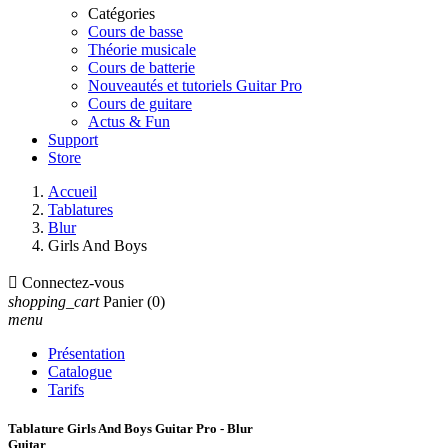
Catégories
Cours de basse
Théorie musicale
Cours de batterie
Nouveautés et tutoriels Guitar Pro
Cours de guitare
Actus & Fun
Support
Store
Accueil
Tablatures
Blur
Girls And Boys

Connectez-vous
shopping_cart
Panier
(0)
menu
Présentation
Catalogue
Tarifs
Tablature Girls And Boys Guitar Pro - Blur
Guitar