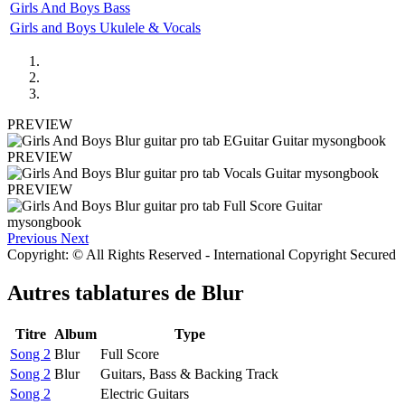
Girls And Boys Bass
Girls and Boys Ukulele & Vocals
PREVIEW
PREVIEW
PREVIEW
Previous
Next
Copyright: © All Rights Reserved - International Copyright Secured
Autres tablatures de
Blur
Titre
Album
Type
Song 2
Blur
Full Score
Song 2
Blur
Guitars, Bass & Backing Track
Song 2
Electric Guitars