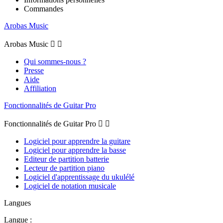
Commandes
Arobas Music
Arobas Music


Qui sommes-nous ?
Presse
Aide
Affiliation
Fonctionnalités de Guitar Pro
Fonctionnalités de Guitar Pro


Logiciel pour apprendre la guitare
Logiciel pour apprendre la basse
Editeur de partition batterie
Lecteur de partition piano
Logiciel d'apprentissage du ukulélé
Logiciel de notation musicale
Langues
Langue :