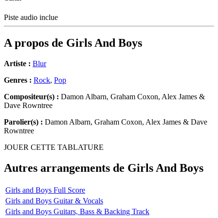
Piste audio inclue
A propos de
Girls And Boys
Artiste :
Blur
Genres :
Rock
,
Pop
Compositeur(s) :
Damon Albarn, Graham Coxon, Alex James &
Dave Rowntree
Parolier(s) :
Damon Albarn, Graham Coxon, Alex James & Dave
Rowntree
JOUER CETTE TABLATURE
Autres arrangements de
Girls And Boys
Girls and Boys Full Score
Girls and Boys Guitar & Vocals
Girls and Boys Guitars, Bass & Backing Track