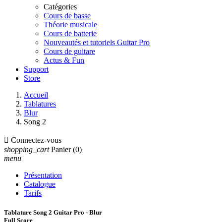
Catégories
Cours de basse
Théorie musicale
Cours de batterie
Nouveautés et tutoriels Guitar Pro
Cours de guitare
Actus & Fun
Support
Store
Accueil
Tablatures
Blur
Song 2

Connectez-vous
shopping_cart
Panier
(0)
menu
Présentation
Catalogue
Tarifs
Tablature Song 2 Guitar Pro - Blur
Full Score