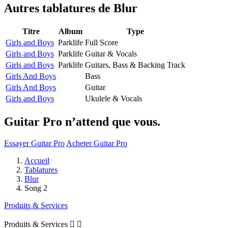
Autres tablatures de
Blur
Titre
Album
Type
Girls and Boys
Parklife
Full Score
Girls and Boys
Parklife
Guitar & Vocals
Girls and Boys
Parklife
Guitars, Bass & Backing Track
Girls And Boys
Bass
Girls And Boys
Guitar
Girls and Boys
Ukulele & Vocals
Guitar Pro n’attend que vous.
Essayer Guitar Pro
Acheter Guitar Pro
Accueil
Tablatures
Blur
Song 2
Produits & Services
Produits & Services

