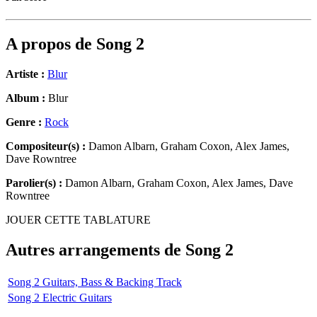
A propos de
Song 2
Artiste :
Blur
Album :
Blur
Genre :
Rock
Compositeur(s) :
Damon Albarn, Graham Coxon, Alex James,
Dave Rowntree
Parolier(s) :
Damon Albarn, Graham Coxon, Alex James, Dave
Rowntree
JOUER CETTE TABLATURE
Autres arrangements de
Song 2
Song 2 Guitars, Bass & Backing Track
Song 2 Electric Guitars