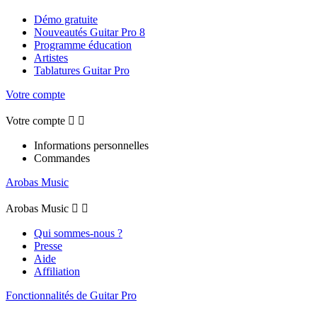
Démo gratuite
Nouveautés Guitar Pro 8
Programme éducation
Artistes
Tablatures Guitar Pro
Votre compte
Votre compte


Informations personnelles
Commandes
Arobas Music
Arobas Music


Qui sommes-nous ?
Presse
Aide
Affiliation
Fonctionnalités de Guitar Pro