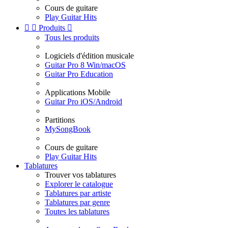
Cours de guitare
Play Guitar Hits


Produits

Tous les produits
Logiciels d'édition musicale
Guitar Pro 8 Win/macOS
Guitar Pro Education
Applications Mobile
Guitar Pro iOS/Android
Partitions
MySongBook
Cours de guitare
Play Guitar Hits
Tablatures
Trouver vos tablatures
Explorer le catalogue
Tablatures par artiste
Tablatures par genre
Toutes les tablatures