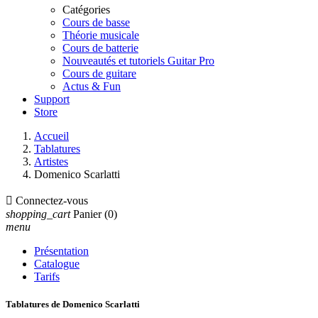
Catégories
Cours de basse
Théorie musicale
Cours de batterie
Nouveautés et tutoriels Guitar Pro
Cours de guitare
Actus & Fun
Support
Store
Accueil
Tablatures
Artistes
Domenico Scarlatti

Connectez-vous
shopping_cart
Panier
(0)
menu
Présentation
Catalogue
Tarifs
Tablatures de Domenico Scarlatti