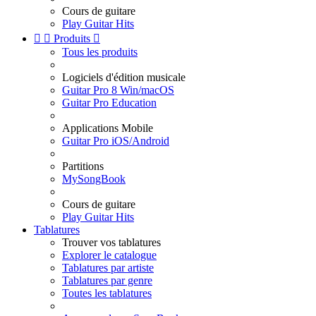
Cours de guitare
Play Guitar Hits


Produits

Tous les produits
Logiciels d'édition musicale
Guitar Pro 8 Win/macOS
Guitar Pro Education
Applications Mobile
Guitar Pro iOS/Android
Partitions
MySongBook
Cours de guitare
Play Guitar Hits
Tablatures
Trouver vos tablatures
Explorer le catalogue
Tablatures par artiste
Tablatures par genre
Toutes les tablatures