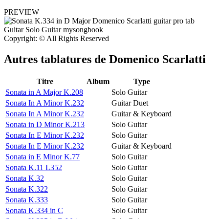
PREVIEW
Copyright: © All Rights Reserved
Autres tablatures de
Domenico Scarlatti
Titre
Album
Type
Sonata in A Major K.208
Solo Guitar
Sonata In A Minor K.232
Guitar Duet
Sonata In A Minor K.232
Guitar & Keyboard
Sonata in D Minor K.213
Solo Guitar
Sonata In E Minor K.232
Solo Guitar
Sonata In E Minor K.232
Guitar & Keyboard
Sonata in E Minor K.77
Solo Guitar
Sonata K.11 L352
Solo Guitar
Sonata K.32
Solo Guitar
Sonata K.322
Solo Guitar
Sonata K.333
Solo Guitar
Sonata K.334 in C
Solo Guitar