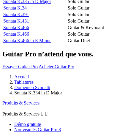
Sonata K.335 in D Major
Solo Guitar
Sonata K.34
Solo Guitar
Sonata K.391
Solo Guitar
Sonata K.431
Solo Guitar
Sonata K.466
Guitar & Keyboard
Sonata K.466
Solo Guitar
Sonata K.466 in E Minor
Guitar Duet
Guitar Pro n’attend que vous.
Essayer Guitar Pro
Acheter Guitar Pro
Accueil
Tablatures
Domenico Scarlatti
Sonata K.334 in D Major
Produits & Services
Produits & Services


Démo gratuite
Nouveautés Guitar Pro 8