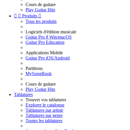
Cours de guitare
Play Guitar Hits


Produits

Tous les produits
Logiciels d'édition musicale
Guitar Pro 8 Win/macOS
Guitar Pro Education
Applications Mobile
Guitar Pro iOS/Android
Partitions
MySongBook
Cours de guitare
Play Guitar Hits
Tablatures
Trouver vos tablatures
Explorer le catalogue
Tablatures par artiste
Tablatures par genre
Toutes les tablatures