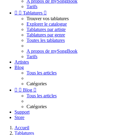
A propos de mySongBook
Tarifs


Tablatures

Trouver vos tablatures
Explorer le catalogue
Tablatures par artiste
Tablatures par genre
Toutes les tablatures
A propos de mySongBook
Tarifs
Artistes
Blog
Tous les articles
Catégories


Blog

Tous les articles
Catégories
Support
Store
Accueil
Tablatures