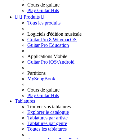
Cours de guitare
Play Guitar Hits


Produits

Tous les produits
Logiciels d'édition musicale
Guitar Pro 8 Win/macOS
Guitar Pro Education
Applications Mobile
Guitar Pro iOS/Android
Partitions
MySongBook
Cours de guitare
Play Guitar Hits
Tablatures
Trouver vos tablatures
Explorer le catalogue
Tablatures par artiste
Tablatures par genre
Toutes les tablatures