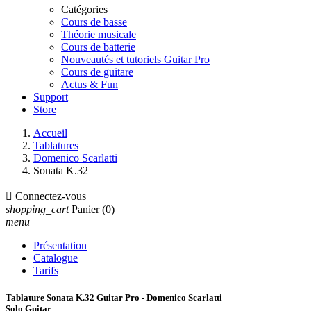
Catégories
Cours de basse
Théorie musicale
Cours de batterie
Nouveautés et tutoriels Guitar Pro
Cours de guitare
Actus & Fun
Support
Store
Accueil
Tablatures
Domenico Scarlatti
Sonata K.32

Connectez-vous
shopping_cart
Panier
(0)
menu
Présentation
Catalogue
Tarifs
Tablature Sonata K.32 Guitar Pro - Domenico Scarlatti
Solo Guitar