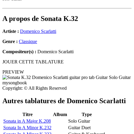
A propos de
Sonata K.32
Artiste :
Domenico Scarlatti
Genre :
Classique
Compositeur(s) :
Domenico Scarlatti
JOUER CETTE TABLATURE
PREVIEW
Copyright: © All Rights Reserved
Autres tablatures de
Domenico Scarlatti
Titre
Album
Type
Sonata in A Major K.208
Solo Guitar
Sonata In A Minor K.232
Guitar Duet