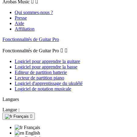
Arobas Music


Qui sommes-nous ?
Presse
Aide
Affiliation
Fonctionnalités de Guitar Pro
Fonctionnalités de Guitar Pro


Logiciel pour apprendre la guitare
Logiciel pour apprendre la basse
Editeur de partition batterie
Lecteur de partition piano
Logiciel d'apprentissage du ukulélé
Logiciel de notation musicale
Langues
Langue :
Français

Français
English