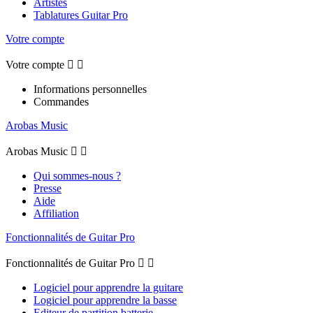
Artistes
Tablatures Guitar Pro
Votre compte
Votre compte


Informations personnelles
Commandes
Arobas Music
Arobas Music


Qui sommes-nous ?
Presse
Aide
Affiliation
Fonctionnalités de Guitar Pro
Fonctionnalités de Guitar Pro


Logiciel pour apprendre la guitare
Logiciel pour apprendre la basse
Editeur de partition batterie