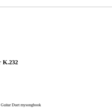
r K.232