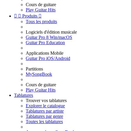
Cours de guitare
Play Guitar Hits


Produits

Tous les produits
Logiciels d'édition musicale
Guitar Pro 8 Win/macOS
Guitar Pro Education
Applications Mobile
Guitar Pro iOS/Android
Partitions
MySongBook
Cours de guitare
Play Guitar Hits
Tablatures
Trouver vos tablatures
Explorer le catalogue
Tablatures par artiste
Tablatures par genre
Toutes les tablatures