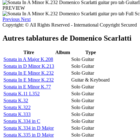
PREVIEW
Previous
Next
Copyright: © All Rights Reserved - International Copyright Secured
Autres tablatures de
Domenico Scarlatti
Titre
Album
Type
Sonata in A Major K.208
Solo Guitar
Sonata in D Minor K.213
Solo Guitar
Sonata In E Minor K.232
Solo Guitar
Sonata In E Minor K.232
Guitar & Keyboard
Sonata in E Minor K.77
Solo Guitar
Sonata K.11 L352
Solo Guitar
Sonata K.32
Solo Guitar
Sonata K.322
Solo Guitar
Sonata K.333
Solo Guitar
Sonata K.334 in C
Solo Guitar
Sonata K.334 in D Major
Solo Guitar
Sonata K.335 in D Major
Solo Guitar