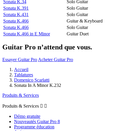
Sonata K.34
Solo Guitar
Sonata K.391
Solo Guitar
Sonata K.431
Solo Guitar
Sonata K.466
Guitar & Keyboard
Sonata K.466
Solo Guitar
Sonata K.466 in E Minor
Guitar Duet
Guitar Pro n’attend que vous.
Essayer Guitar Pro
Acheter Guitar Pro
Accueil
Tablatures
Domenico Scarlatti
Sonata In A Minor K.232
Produits & Services
Produits & Services


Démo gratuite
Nouveautés Guitar Pro 8
Programme éducation