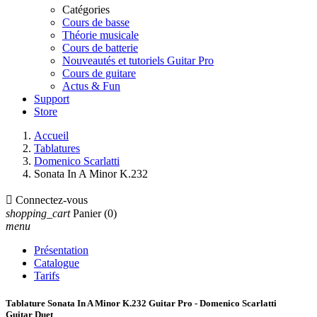
Catégories
Cours de basse
Théorie musicale
Cours de batterie
Nouveautés et tutoriels Guitar Pro
Cours de guitare
Actus & Fun
Support
Store
Accueil
Tablatures
Domenico Scarlatti
Sonata In A Minor K.232

Connectez-vous
shopping_cart
Panier
(0)
menu
Présentation
Catalogue
Tarifs
Tablature Sonata In A Minor K.232 Guitar Pro - Domenico Scarlatti
Guitar Duet