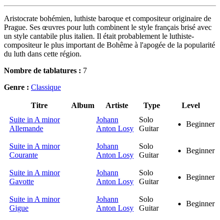
Aristocrate bohémien, luthiste baroque et compositeur originaire de
Prague. Ses œuvres pour luth combinent le style français brisé avec
un style cantabile plus italien. Il était probablement le luthiste-
compositeur le plus important de Bohême à l'apogée de la popularité
du luth dans cette région.
Nombre de tablatures :
7
Genre :
Classique
Titre
Album
Artiste
Type
Level
Suite in A minor
Johann
Solo
Beginner
Allemande
Anton Losy
Guitar
Suite in A minor
Johann
Solo
Beginner
Courante
Anton Losy
Guitar
Suite in A minor
Johann
Solo
Beginner
Gavotte
Anton Losy
Guitar
Suite in A minor
Johann
Solo
Beginner
Gigue
Anton Losy
Guitar