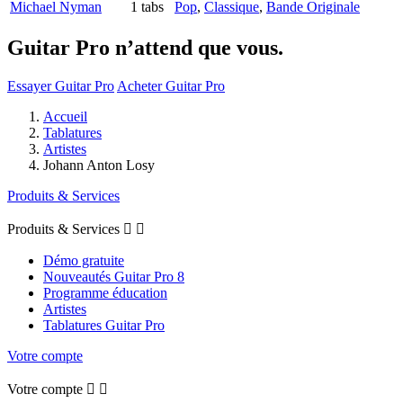
Michael Nyman
1 tabs
Pop
,
Classique
,
Bande Originale
Guitar Pro n’attend que vous.
Essayer Guitar Pro
Acheter Guitar Pro
Accueil
Tablatures
Artistes
Johann Anton Losy
Produits & Services
Produits & Services


Démo gratuite
Nouveautés Guitar Pro 8
Programme éducation
Artistes
Tablatures Guitar Pro
Votre compte
Votre compte

