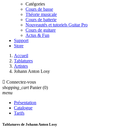
Catégories
Cours de basse
Théorie musicale
Cours de batterie
Nouveautés et tutoriels Guitar Pro
Cours de guitare
Actus & Fun
Support
Store
Accueil
Tablatures
Artistes
Johann Anton Losy

Connectez-vous
shopping_cart
Panier
(0)
menu
Présentation
Catalogue
Tarifs
Tablatures de Johann Anton Losy