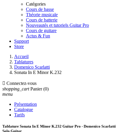
Catégories
Cours de basse
Théorie musicale
Cours de batterie
Nouveautés et tutoriels Guitar Pro
Cours de guitare
Actus & Fun
Support
Store
Accueil
Tablatures
Domenico Scarlatti
Sonata In E Minor K.232

Connectez-vous
shopping_cart
Panier
(0)
menu
Présentation
Catalogue
Tarifs
Tablature Sonata In E Minor K.232 Guitar Pro - Domenico Scarlatti
Solo Guitar