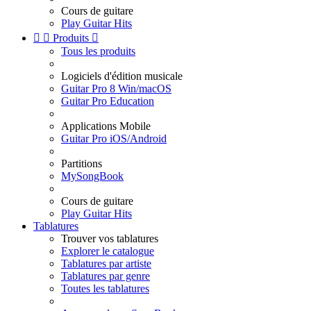
Cours de guitare
Play Guitar Hits


Produits

Tous les produits
Logiciels d'édition musicale
Guitar Pro 8 Win/macOS
Guitar Pro Education
Applications Mobile
Guitar Pro iOS/Android
Partitions
MySongBook
Cours de guitare
Play Guitar Hits
Tablatures
Trouver vos tablatures
Explorer le catalogue
Tablatures par artiste
Tablatures par genre
Toutes les tablatures