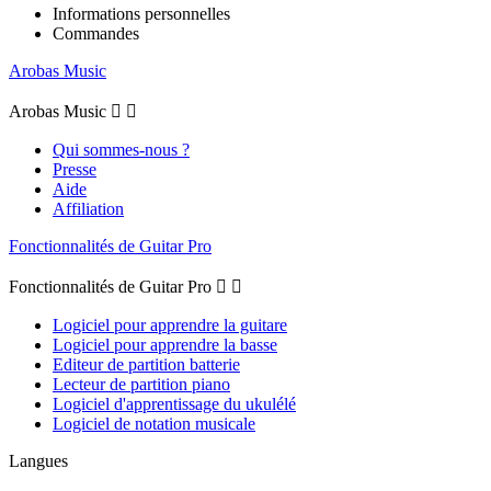
Informations personnelles
Commandes
Arobas Music
Arobas Music


Qui sommes-nous ?
Presse
Aide
Affiliation
Fonctionnalités de Guitar Pro
Fonctionnalités de Guitar Pro


Logiciel pour apprendre la guitare
Logiciel pour apprendre la basse
Editeur de partition batterie
Lecteur de partition piano
Logiciel d'apprentissage du ukulélé
Logiciel de notation musicale
Langues