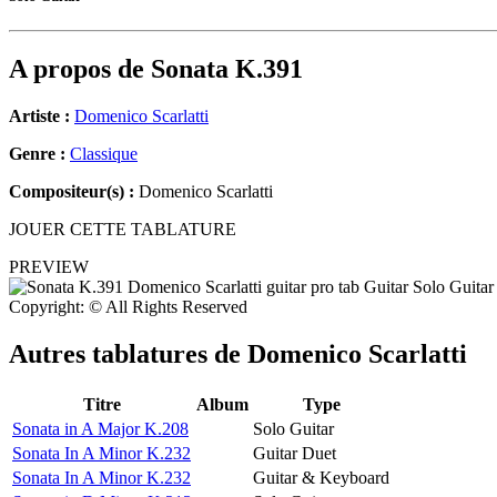
A propos de
Sonata K.391
Artiste :
Domenico Scarlatti
Genre :
Classique
Compositeur(s) :
Domenico Scarlatti
JOUER CETTE TABLATURE
PREVIEW
Copyright: © All Rights Reserved
Autres tablatures de
Domenico Scarlatti
Titre
Album
Type
Sonata in A Major K.208
Solo Guitar
Sonata In A Minor K.232
Guitar Duet
Sonata In A Minor K.232
Guitar & Keyboard