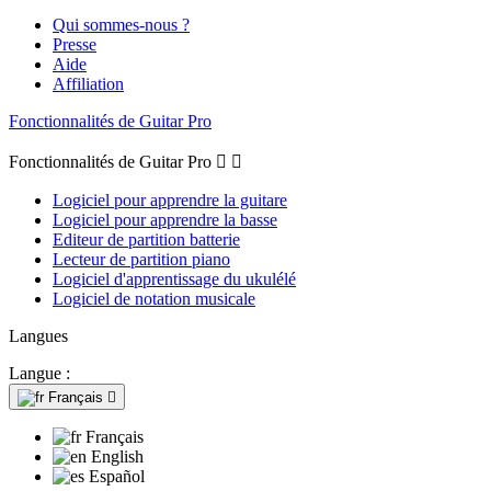
Qui sommes-nous ?
Presse
Aide
Affiliation
Fonctionnalités de Guitar Pro
Fonctionnalités de Guitar Pro


Logiciel pour apprendre la guitare
Logiciel pour apprendre la basse
Editeur de partition batterie
Lecteur de partition piano
Logiciel d'apprentissage du ukulélé
Logiciel de notation musicale
Langues
Langue :
Français

Français
English
Español