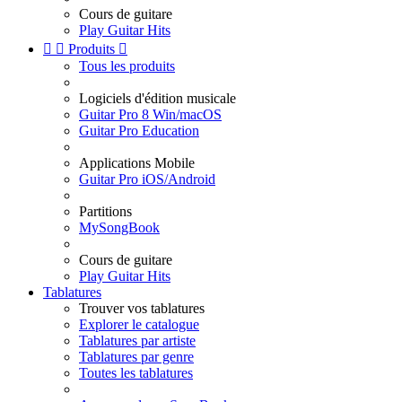
Cours de guitare
Play Guitar Hits


Produits

Tous les produits
Logiciels d'édition musicale
Guitar Pro 8 Win/macOS
Guitar Pro Education
Applications Mobile
Guitar Pro iOS/Android
Partitions
MySongBook
Cours de guitare
Play Guitar Hits
Tablatures
Trouver vos tablatures
Explorer le catalogue
Tablatures par artiste
Tablatures par genre
Toutes les tablatures