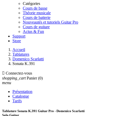
Catégories
Cours de basse
Théorie musicale
Cours de batterie
Nouveautés et tutoriels Guitar Pro
Cours de guitare
Actus & Fun
Support
Store
Accueil
Tablatures
Domenico Scarlatti
Sonata K.391

Connectez-vous
shopping_cart
Panier
(0)
menu
Présentation
Catalogue
Tarifs
Tablature Sonata K.391 Guitar Pro - Domenico Scarlatti
Solo Guitar