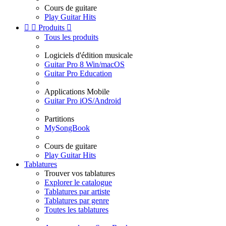
Cours de guitare
Play Guitar Hits


Produits

Tous les produits
Logiciels d'édition musicale
Guitar Pro 8 Win/macOS
Guitar Pro Education
Applications Mobile
Guitar Pro iOS/Android
Partitions
MySongBook
Cours de guitare
Play Guitar Hits
Tablatures
Trouver vos tablatures
Explorer le catalogue
Tablatures par artiste
Tablatures par genre
Toutes les tablatures