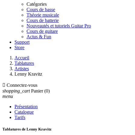
Catégories
Cours de basse
Théorie musicale
Cours de batterie
Nouveautés et tutoriels Guitar Pro
Cours de guitare
Actus & Fun
Support
Store
Accueil
Tablatures
Artistes
Lenny Kravitz

Connectez-vous
shopping_cart
Panier
(0)
menu
Présentation
Catalogue
Tarifs
Tablatures de Lenny Kravitz