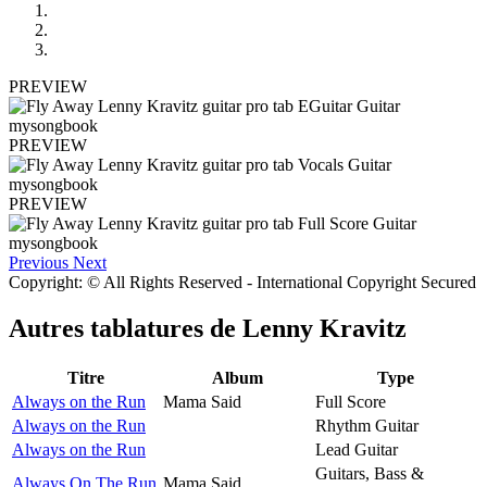
PREVIEW
PREVIEW
PREVIEW
Previous
Next
Copyright: © All Rights Reserved - International Copyright Secured
Autres tablatures de
Lenny Kravitz
Titre
Album
Type
Always on the Run
Mama Said
Full Score
Always on the Run
Rhythm Guitar
Always on the Run
Lead Guitar
Guitars, Bass &
Always On The Run
Mama Said