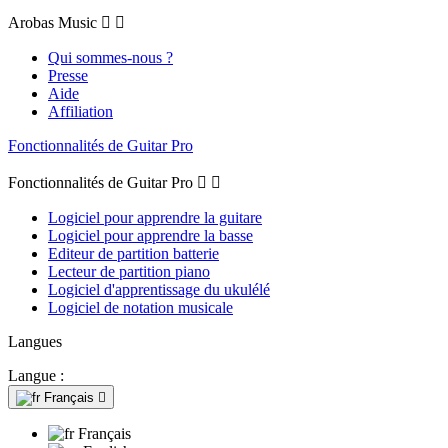
Arobas Music


Qui sommes-nous ?
Presse
Aide
Affiliation
Fonctionnalités de Guitar Pro
Fonctionnalités de Guitar Pro


Logiciel pour apprendre la guitare
Logiciel pour apprendre la basse
Editeur de partition batterie
Lecteur de partition piano
Logiciel d'apprentissage du ukulélé
Logiciel de notation musicale
Langues
Langue :
Français

Français