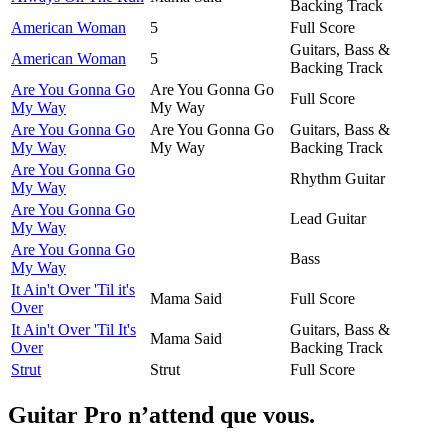
Backing Track
American Woman
5
Full Score
Guitars, Bass &
American Woman
5
Backing Track
Are You Gonna Go
Are You Gonna Go
Full Score
My Way
My Way
Are You Gonna Go
Are You Gonna Go
Guitars, Bass &
My Way
My Way
Backing Track
Are You Gonna Go
Rhythm Guitar
My Way
Are You Gonna Go
Lead Guitar
My Way
Are You Gonna Go
Bass
My Way
It Ain't Over 'Til it's
Mama Said
Full Score
Over
It Ain't Over 'Til It's
Guitars, Bass &
Mama Said
Over
Backing Track
Strut
Strut
Full Score
Guitar Pro n’attend que vous.