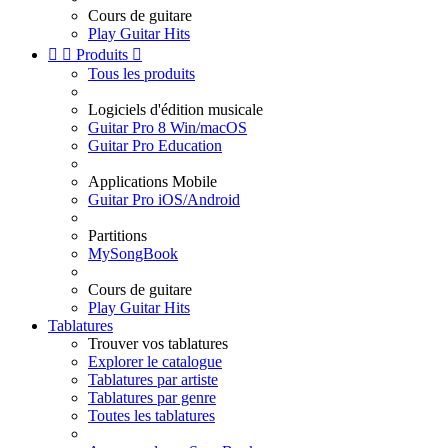
Cours de guitare
Play Guitar Hits


Produits

Tous les produits
Logiciels d'édition musicale
Guitar Pro 8 Win/macOS
Guitar Pro Education
Applications Mobile
Guitar Pro iOS/Android
Partitions
MySongBook
Cours de guitare
Play Guitar Hits
Tablatures
Trouver vos tablatures
Explorer le catalogue
Tablatures par artiste
Tablatures par genre
Toutes les tablatures