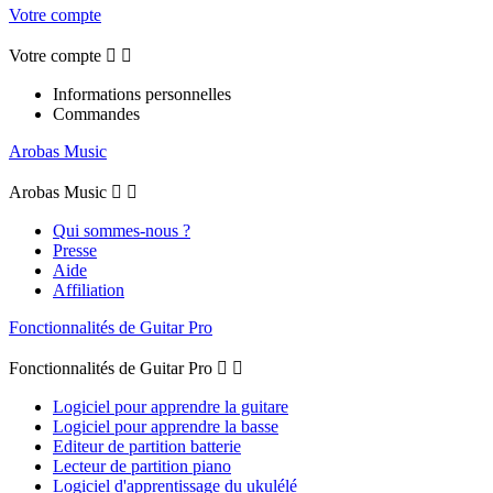
Votre compte
Votre compte


Informations personnelles
Commandes
Arobas Music
Arobas Music


Qui sommes-nous ?
Presse
Aide
Affiliation
Fonctionnalités de Guitar Pro
Fonctionnalités de Guitar Pro


Logiciel pour apprendre la guitare
Logiciel pour apprendre la basse
Editeur de partition batterie
Lecteur de partition piano
Logiciel d'apprentissage du ukulélé