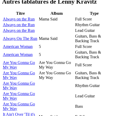
Autres tablatures de
Lenny Kravitz
Titre
Album
Type
Always on the Run
Mama Said
Full Score
Always on the Run
Rhythm Guitar
Always on the Run
Lead Guitar
Guitars, Bass &
Always On The Run
Mama Said
Backing Track
American Woman
5
Full Score
Guitars, Bass &
American Woman
5
Backing Track
Are You Gonna Go
Are You Gonna Go
Full Score
My Way
My Way
Are You Gonna Go
Are You Gonna Go
Guitars, Bass &
My Way
My Way
Backing Track
Are You Gonna Go
Rhythm Guitar
My Way
Are You Gonna Go
Lead Guitar
My Way
Are You Gonna Go
Bass
My Way
It Ain't Over 'Til it's