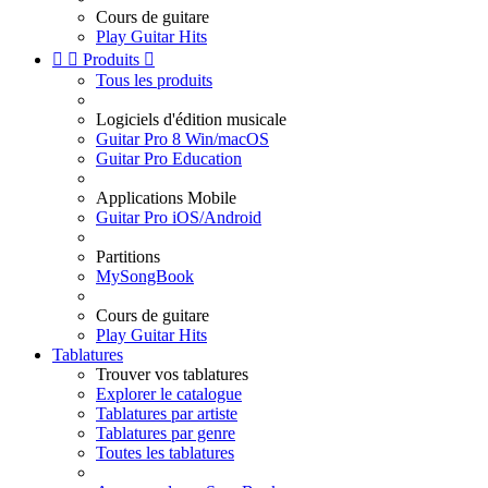
Cours de guitare
Play Guitar Hits


Produits

Tous les produits
Logiciels d'édition musicale
Guitar Pro 8 Win/macOS
Guitar Pro Education
Applications Mobile
Guitar Pro iOS/Android
Partitions
MySongBook
Cours de guitare
Play Guitar Hits
Tablatures
Trouver vos tablatures
Explorer le catalogue
Tablatures par artiste
Tablatures par genre
Toutes les tablatures