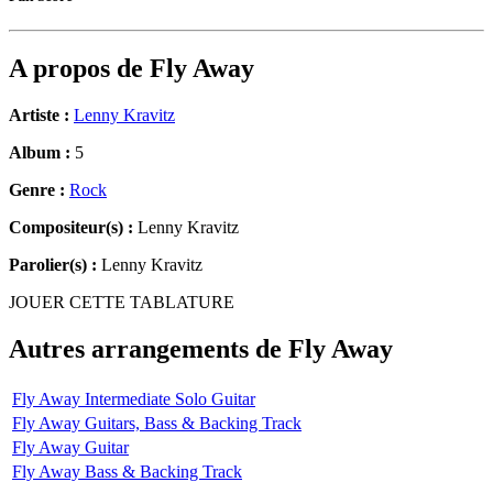
A propos de
Fly Away
Artiste :
Lenny Kravitz
Album :
5
Genre :
Rock
Compositeur(s) :
Lenny Kravitz
Parolier(s) :
Lenny Kravitz
JOUER CETTE TABLATURE
Autres arrangements de
Fly Away
Fly Away Intermediate Solo Guitar
Fly Away Guitars, Bass & Backing Track
Fly Away Guitar
Fly Away Bass & Backing Track