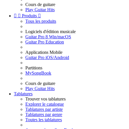
Cours de guitare
Play Guitar Hits


Produits

Tous les produits
Logiciels d'édition musicale
Guitar Pro 8 Win/macOS
Guitar Pro Education
Applications Mobile
Guitar Pro iOS/Android
Partitions
MySongBook
Cours de guitare
Play Guitar Hits
Tablatures
Trouver vos tablatures
Explorer le catalogue
Tablatures par artiste
Tablatures par genre
Toutes les tablatures