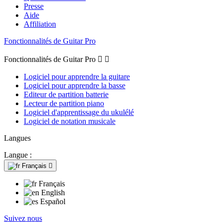
Presse
Aide
Affiliation
Fonctionnalités de Guitar Pro
Fonctionnalités de Guitar Pro


Logiciel pour apprendre la guitare
Logiciel pour apprendre la basse
Editeur de partition batterie
Lecteur de partition piano
Logiciel d'apprentissage du ukulélé
Logiciel de notation musicale
Langues
Langue :
Français

Français
English
Español
Suivez nous