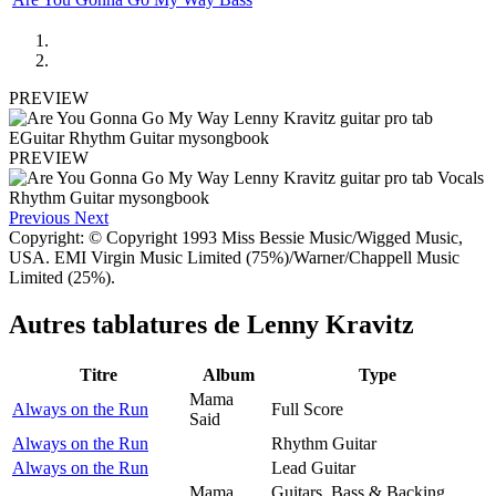
PREVIEW
PREVIEW
Previous
Next
Copyright: © Copyright 1993 Miss Bessie Music/Wigged Music,
USA. EMI Virgin Music Limited (75%)/Warner/Chappell Music
Limited (25%).
Autres tablatures de
Lenny Kravitz
Titre
Album
Type
Mama
Always on the Run
Full Score
Said
Always on the Run
Rhythm Guitar
Always on the Run
Lead Guitar
Mama
Guitars, Bass & Backing