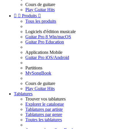
Cours de guitare
Play Guitar Hits


Produits

Tous les produits
Logiciels d'édition musicale
Guitar Pro 8 Win/macOS
Guitar Pro Education
Applications Mobile
Guitar Pro iOS/Android
Partitions
MySongBook
Cours de guitare
Play Guitar Hits
Tablatures
Trouver vos tablatures
Explorer le catalogue
Tablatures par artiste
Tablatures par genre
Toutes les tablatures