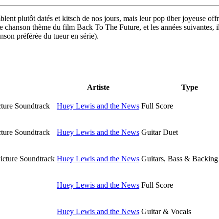
blent plutôt datés et kitsch de nos jours, mais leur pop über joyeuse of
chanson thème du film Back To The Future, et les années suivantes, ils
son préférée du tueur en série).
Artiste
Type
cture Soundtrack
Huey Lewis and the News
Full Score
cture Soundtrack
Huey Lewis and the News
Guitar Duet
icture Soundtrack
Huey Lewis and the News
Guitars, Bass & Backing
Huey Lewis and the News
Full Score
Huey Lewis and the News
Guitar & Vocals