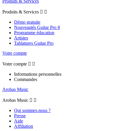
Produits & Services
Produits & Services


Démo gratuite
Nouveautés Guitar Pro 8
Programme éducation
Artistes
Tablatures Guitar Pro
Votre compte
Votre compte


Informations personnelles
Commandes
Arobas Music
Arobas Music


Qui sommes-nous ?
Presse
Aide
Affiliation