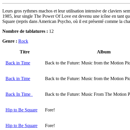
Leurs gros rythmes machos et leur utilisation intensive de claviers sem
1985, leur single The Power Of Love est devenu une icône en tant que 
Square (repris dans American Psycho, où il est présenté comme la chan
Nombre de tablatures :
12
Genre :
Rock
Titre
Album
Back in Time
Back to the Future: Music from the Motion Pi
Back in Time
Back to the Future: Music from the Motion Pi
Back In Time
Back to the Future: Music From The Motion P
Hip to Be Square
Fore!
Hip to Be Square
Fore!