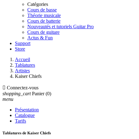
Catégories
Cours de basse
Théorie musicale
Cours de batterie
Nouveautés et tutoriels Guitar Pro
Cours de guitare
Actus & Fun
Support
Store
Accueil
Tablatures
Artistes
Kaiser Chiefs

Connectez-vous
shopping_cart
Panier
(0)
menu
Présentation
Catalogue
Tarifs
Tablatures de Kaiser Chiefs