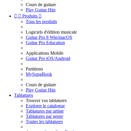
Cours de guitare
Play Guitar Hits


Produits

Tous les produits
Logiciels d'édition musicale
Guitar Pro 8 Win/macOS
Guitar Pro Education
Applications Mobile
Guitar Pro iOS/Android
Partitions
MySongBook
Cours de guitare
Play Guitar Hits
Tablatures
Trouver vos tablatures
Explorer le catalogue
Tablatures par artiste
Tablatures par genre
Toutes les tablatures