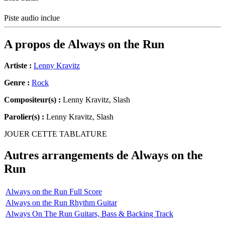
Piste audio inclue
A propos de
Always on the Run
Artiste :
Lenny Kravitz
Genre :
Rock
Compositeur(s) :
Lenny Kravitz, Slash
Parolier(s) :
Lenny Kravitz, Slash
JOUER CETTE TABLATURE
Autres arrangements de
Always on the
Run
Always on the Run Full Score
Always on the Run Rhythm Guitar
Always On The Run Guitars, Bass & Backing Track