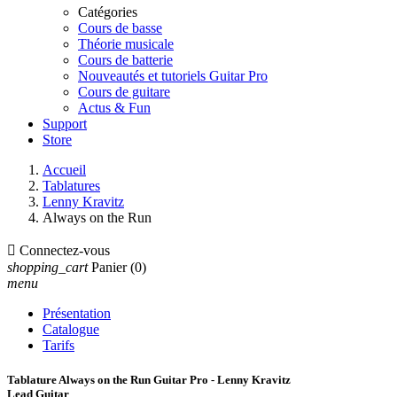
Catégories
Cours de basse
Théorie musicale
Cours de batterie
Nouveautés et tutoriels Guitar Pro
Cours de guitare
Actus & Fun
Support
Store
Accueil
Tablatures
Lenny Kravitz
Always on the Run

Connectez-vous
shopping_cart
Panier
(0)
menu
Présentation
Catalogue
Tarifs
Tablature Always on the Run Guitar Pro - Lenny Kravitz
Lead Guitar