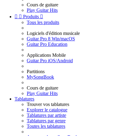
Cours de guitare
Play Guitar Hits


Produits

Tous les produits
Logiciels d'édition musicale
Guitar Pro 8 Win/macOS
Guitar Pro Education
Applications Mobile
Guitar Pro iOS/Android
Partitions
MySongBook
Cours de guitare
Play Guitar Hits
Tablatures
Trouver vos tablatures
Explorer le catalogue
Tablatures par artiste
Tablatures par genre
Toutes les tablatures