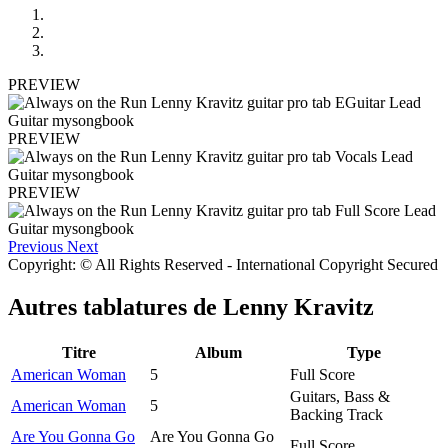
PREVIEW
PREVIEW
PREVIEW
Previous
Next
Copyright: © All Rights Reserved - International Copyright Secured
Autres tablatures de
Lenny Kravitz
Titre
Album
Type
American Woman
5
Full Score
Guitars, Bass &
American Woman
5
Backing Track
Are You Gonna Go
Are You Gonna Go
Full Score