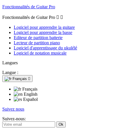
Fonctionnalités de Guitar Pro
Fonctionnalités de Guitar Pro


Logiciel pour apprendre la guitare
Logiciel pour apprendre la basse
Editeur de partition batterie
Lecteur de partition piano
Logiciel d'apprentissage du ukulélé
Logiciel de notation musicale
Langues
Langue :
Français

Français
English
Español
Suivez nous
Suivez-nous: