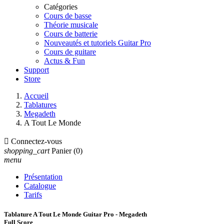
Catégories
Cours de basse
Théorie musicale
Cours de batterie
Nouveautés et tutoriels Guitar Pro
Cours de guitare
Actus & Fun
Support
Store
Accueil
Tablatures
Megadeth
A Tout Le Monde

Connectez-vous
shopping_cart
Panier
(0)
menu
Présentation
Catalogue
Tarifs
Tablature A Tout Le Monde Guitar Pro - Megadeth
Full Score