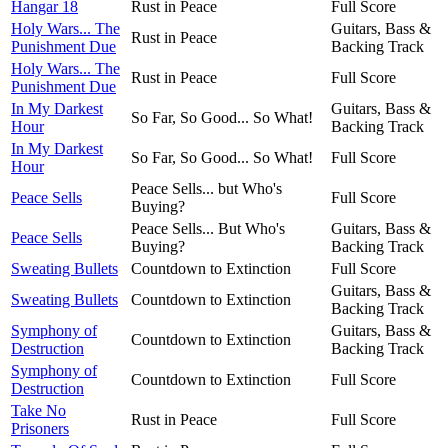
Hangar 18
Rust in Peace
Full Score
Holy Wars... The
Guitars, Bass &
Rust in Peace
Punishment Due
Backing Track
Holy Wars... The
Rust in Peace
Full Score
Punishment Due
In My Darkest
Guitars, Bass &
So Far, So Good... So What!
Hour
Backing Track
In My Darkest
So Far, So Good... So What!
Full Score
Hour
Peace Sells... but Who's
Peace Sells
Full Score
Buying?
Peace Sells... But Who's
Guitars, Bass &
Peace Sells
Buying?
Backing Track
Sweating Bullets
Countdown to Extinction
Full Score
Guitars, Bass &
Sweating Bullets
Countdown to Extinction
Backing Track
Symphony of
Guitars, Bass &
Countdown to Extinction
Destruction
Backing Track
Symphony of
Countdown to Extinction
Full Score
Destruction
Take No
Rust in Peace
Full Score
Prisoners