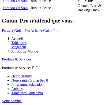
Tornado Of Soul
Rust in Peace
Full Score
Guitars, Bass &
Tornado Of Soul
Rust in Peace
Backing Track
Guitar Pro n’attend que vous.
Essayer Guitar Pro
Acheter Guitar Pro
Accueil
Tablatures
Megadeth
A Tout Le Monde
Produits & Services
Produits & Services


Démo gratuite
Nouveautés Guitar Pro 8
Programme éducation
Artistes
Tablatures Guitar Pro
Votre compte